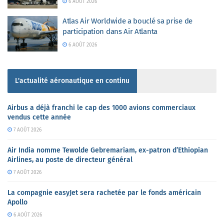
6 AOÛT 2026
Atlas Air Worldwide a bouclé sa prise de
participation dans Air Atlanta
6 AOÛT 2026
L'actualité aéronautique en continu
Airbus a déjà franchi le cap des 1000 avions commerciaux
vendus cette année
7 AOÛT 2026
Air India nomme Tewolde Gebremariam, ex-patron d’Ethiopian
Airlines, au poste de directeur général
7 AOÛT 2026
La compagnie easyJet sera rachetée par le fonds américain
Apollo
6 AOÛT 2026