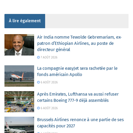
À lire également
Air India nomme Tewolde Gebremariam, ex-
patron d’Ethiopian Airlines, au poste de
directeur général
7 AOÛT 2026
La compagnie easyJet sera rachetée par le
fonds américain Apollo
6 AOÛT 2026
Après Emirates, Lufthansa va aussi refuser
certains Boeing 777-9 déjà assemblés
6 AOÛT 2026
Brussels Airlines renonce à une partie de ses
capacités pour 2027