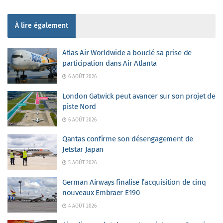
À lire également
Atlas Air Worldwide a bouclé sa prise de
participation dans Air Atlanta
6 AOÛT 2026
London Gatwick peut avancer sur son projet de
piste Nord
6 AOÛT 2026
Qantas confirme son désengagement de
Jetstar Japan
5 AOÛT 2026
German Airways finalise l’acquisition de cinq
nouveaux Embraer E190
4 AOÛT 2026