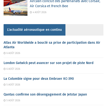
Aircalin conclut des partenariats avec Corsair,
Air Corsica et French Bee
4 AOÛT 2026
L'actualité aéronautique en continu
Atlas Air Worldwide a bouclé sa prise de participation dans Air
Atlanta
6 AOÛT 2026
London Gatwick peut avancer sur son projet de piste Nord
6 AOÛT 2026
La Colombie signe pour deux Embraer KC-390
5 AOÛT 2026
Qantas confirme son désengagement de Jetstar Japan
5 AOÛT 2026