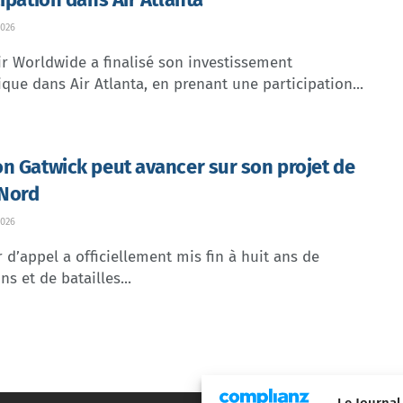
026
ir Worldwide a finalisé son investissement
ique dans Air Atlanta, en prenant une participation...
n Gatwick peut avancer sur son projet de
 Nord
026
 d’appel a officiellement mis fin à huit ans de
ns et de batailles...
Le Journal