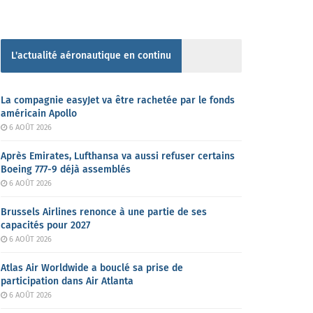
L'actualité aéronautique en continu
La compagnie easyJet va être rachetée par le fonds
américain Apollo
6 AOÛT 2026
Après Emirates, Lufthansa va aussi refuser certains
Boeing 777-9 déjà assemblés
6 AOÛT 2026
Brussels Airlines renonce à une partie de ses
capacités pour 2027
6 AOÛT 2026
Atlas Air Worldwide a bouclé sa prise de
participation dans Air Atlanta
6 AOÛT 2026