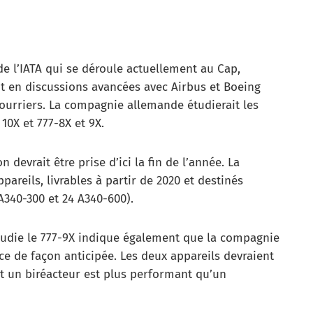
e l’IATA qui se déroule actuellement au Cap,
it en discussions avancées avec Airbus et Boeing
ourriers. La compagnie allemande étudierait les
10X et 777-8X et 9X.
devrait être prise d’ici la fin de l’année. La
reils, livrables à partir de 2020 et destinés
A340-300 et 24 A340-600).
étudie le 777-9X indique également que la compagnie
ce de façon anticipée. Les deux appareils devraient
t un biréacteur est plus performant qu’un