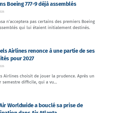
ins Boeing 777-9 déjà assemblés
026
sa n'acceptera pas certains des premiers Boeing
ssemblés qui lui étaient initialement destinés.
els Airlines renonce à une partie de ses
ités pour 2027
026
s Airlines choisit de jouer la prudence. Après un
 semestre difficile, qui a vu...
 Air Worldwide a bouclé sa prise de
cipation dans Air Atlanta