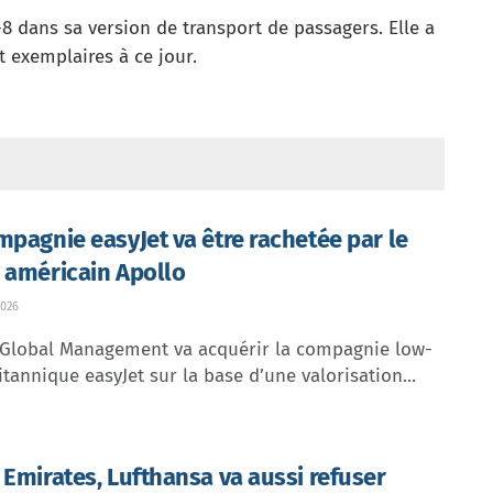
-8 dans sa version de transport de passagers. Elle a
 exemplaires à ce jour.
mpagnie easyJet va être rachetée par le
 américain Apollo
026
 Global Management va acquérir la compagnie low-
itannique easyJet sur la base d’une valorisation...
 Emirates, Lufthansa va aussi refuser