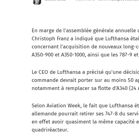
En marge de l’assemblée générale annuelle d
Christoph Franz a indiqué que Lufthansa éta
concernant l’acquisition de nouveaux long-c
A350-900 et A350-1000, ainsi que les 787-9 et 
Le CEO de Lufthansa a précisé qu’une décision 
commande devrait porter sur au moins 50 appa
notamment à remplacer sa flotte d’A340 (24 
Selon Aviation Week, le fait que Lufthansa 
allemande pourrait retirer ses 747-8 du servi
en effet avoir quasiment la même capacité e
quadriréacteur.