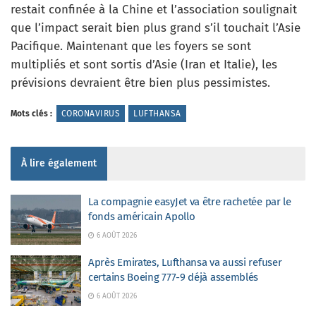
restait confinée à la Chine et l’association soulignait
que l’impact serait bien plus grand s’il touchait l’Asie
Pacifique. Maintenant que les foyers se sont
multipliés et sont sortis d’Asie (Iran et Italie), les
prévisions devraient être bien plus pessimistes.
Mots clés :
CORONAVIRUS
LUFTHANSA
À lire également
La compagnie easyJet va être rachetée par le
fonds américain Apollo
6 AOÛT 2026
Après Emirates, Lufthansa va aussi refuser
certains Boeing 777-9 déjà assemblés
6 AOÛT 2026