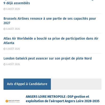
9 déjà assemblés
6 AOÛT 2026
Brussels Airlines renonce à une partie de ses capacités pour
2027
6 AOÛT 2026
Atlas Air Worldwide a bouclé sa prise de participation dans Air
Atlanta
6 AOÛT 2026
London Gatwick peut avancer sur son projet de piste Nord
6 AOÛT 2026
Avis d'Appel à Candidature
ANGERS LOIRE METROPOLE : DSP gestion et
exploitation de l’aéroport Angers Loire 2028-2035