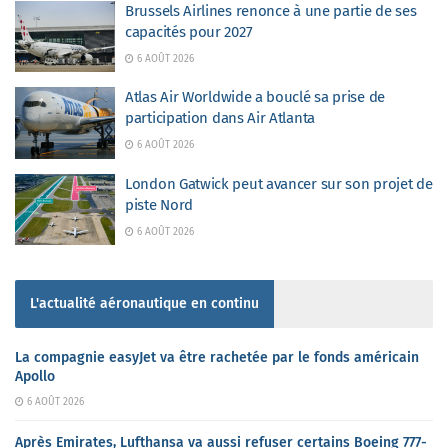
Brussels Airlines renonce à une partie de ses
capacités pour 2027
6 AOÛT 2026
Atlas Air Worldwide a bouclé sa prise de
participation dans Air Atlanta
6 AOÛT 2026
London Gatwick peut avancer sur son projet de
piste Nord
6 AOÛT 2026
L'actualité aéronautique en continu
La compagnie easyJet va être rachetée par le fonds américain
Apollo
6 AOÛT 2026
Après Emirates, Lufthansa va aussi refuser certains Boeing 777-