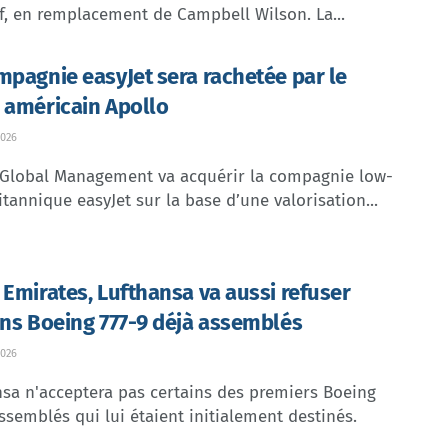
f, en remplacement de Campbell Wilson. La...
mpagnie easyJet sera rachetée par le
 américain Apollo
026
 Global Management va acquérir la compagnie low-
itannique easyJet sur la base d’une valorisation...
 Emirates, Lufthansa va aussi refuser
ins Boeing 777-9 déjà assemblés
026
sa n'acceptera pas certains des premiers Boeing
ssemblés qui lui étaient initialement destinés.