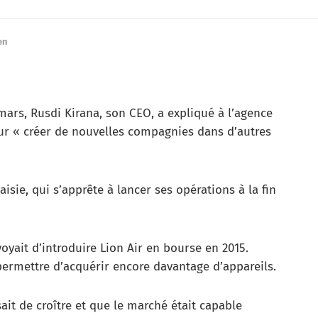
en
ars, Rusdi Kirana, son CEO, a expliqué à l’agence
our « créer de nouvelles compagnies dans d’autres
sie, qui s’apprête à lancer ses opérations à la fin
oyait d’introduire Lion Air en bourse en 2015.
 permettre d’acquérir encore davantage d’appareils.
ait de croître et que le marché était capable