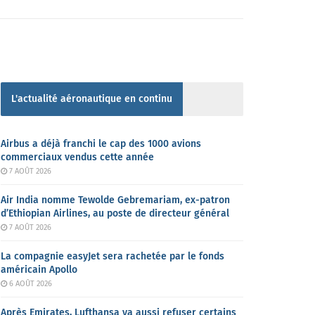
L'actualité aéronautique en continu
Airbus a déjà franchi le cap des 1000 avions
commerciaux vendus cette année
7 AOÛT 2026
Air India nomme Tewolde Gebremariam, ex-patron
d’Ethiopian Airlines, au poste de directeur général
7 AOÛT 2026
La compagnie easyJet sera rachetée par le fonds
américain Apollo
6 AOÛT 2026
Après Emirates, Lufthansa va aussi refuser certains