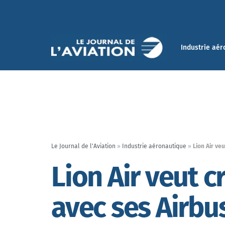
Industrie aér
Le Journal de l'Aviation
»
Industrie aéronautique
»
Lion Air ve
Lion Air veut 
avec ses Airbu