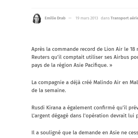
Emilie Drab
19 mars 2013
dans
Transport aéri
Après la commande record de Lion Air le 18 m
Reuters qu’il comptait utiliser ses Airbus p
pays de la région Asie Pacifique. »
La compagnie a déjà créé Malindo Air en Malai
de la semaine.
Rusdi Kirana a également confirmé qu’il prév
L’argent dégagé dans l’opération devrait lui
Il a souligné que la demande en Asie ne cess