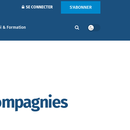
S'ABONNER
SE CONNECTER
i & Formation
compagnies