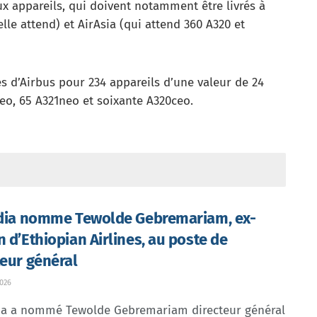
x appareils, qui doivent notamment être livrés à
elle attend) et AirAsia (qui attend 360 A320 et
 d’Airbus pour 234 appareils d’une valeur de 24
neo, 65 A321neo et soixante A320ceo.
ndia nomme Tewolde Gebremariam, ex-
n d’Ethiopian Airlines, au poste de
teur général
026
dia a nommé Tewolde Gebremariam directeur général