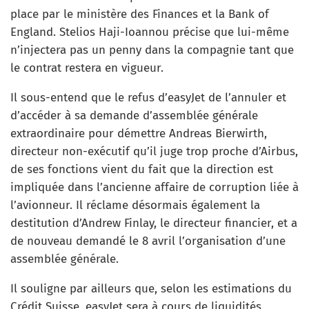
place par le ministère des Finances et la Bank of
England. Stelios Haji-Ioannou précise que lui-même
n’injectera pas un penny dans la compagnie tant que
le contrat restera en vigueur.
Il sous-entend que le refus d’easyJet de l’annuler et
d’accéder à sa demande d’assemblée générale
extraordinaire pour démettre Andreas Bierwirth,
directeur non-exécutif qu’il juge trop proche d’Airbus,
de ses fonctions vient du fait que la direction est
impliquée dans l’ancienne affaire de corruption liée à
l’avionneur. Il réclame désormais également la
destitution d’Andrew Finlay, le directeur financier, et a
de nouveau demandé le 8 avril l’organisation d’une
assemblée générale.
Il souligne par ailleurs que, selon les estimations du
Crédit Suisse, easyJet sera à cours de liquidités