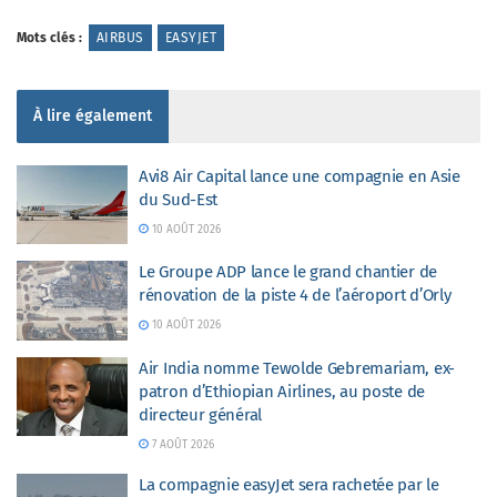
Mots clés :
AIRBUS
EASYJET
À lire également
Avi8 Air Capital lance une compagnie en Asie
du Sud-Est
10 AOÛT 2026
Le Groupe ADP lance le grand chantier de
rénovation de la piste 4 de l’aéroport d’Orly
10 AOÛT 2026
Air India nomme Tewolde Gebremariam, ex-
patron d’Ethiopian Airlines, au poste de
directeur général
7 AOÛT 2026
La compagnie easyJet sera rachetée par le