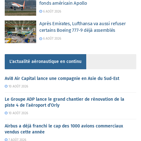
fonds américain Apollo
6 AOÛT 2026
Après Emirates, Lufthansa va aussi refuser
certains Boeing 777-9 déjà assemblés
6 AOÛT 2026
L'actualité aéronautique en continu
Avi8 Air Capital lance une compagnie en Asie du Sud-Est
10 AOÛT 2026
Le Groupe ADP lance le grand chantier de rénovation de la
piste 4 de l’aéroport d’Orly
10 AOÛT 2026
Airbus a déjà franchi le cap des 1000 avions commerciaux
vendus cette année
7 AOÛT 2026