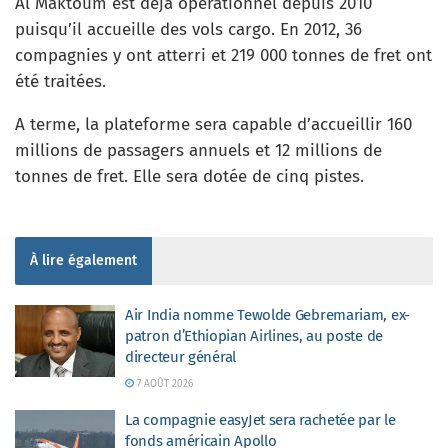
Al Maktoum est déjà opérationnel depuis 2010
puisqu’il accueille des vols cargo. En 2012, 36
compagnies y ont atterri et 219 000 tonnes de fret ont
été traitées.
A terme, la plateforme sera capable d’accueillir 160
millions de passagers annuels et 12 millions de
tonnes de fret. Elle sera dotée de cinq pistes.
À lire également
Air India nomme Tewolde Gebremariam, ex-
patron d’Ethiopian Airlines, au poste de
directeur général
7 AOÛT 2026
La compagnie easyJet sera rachetée par le
fonds américain Apollo