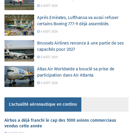
6 AOÛT 2026
Après Emirates, Lufthansa va aussi refuser
certains Boeing 777-9 déjà assemblés
6 AOÛT 2026
Brussels Airlines renonce à une partie de ses
capacités pour 2027
6 AOÛT 2026
Atlas Air Worldwide a bouclé sa prise de
participation dans Air Atlanta
6 AOÛT 2026
L'actualité aéronautique en continu
Airbus a déjà franchi le cap des 1000 avions commerciaux
vendus cette année