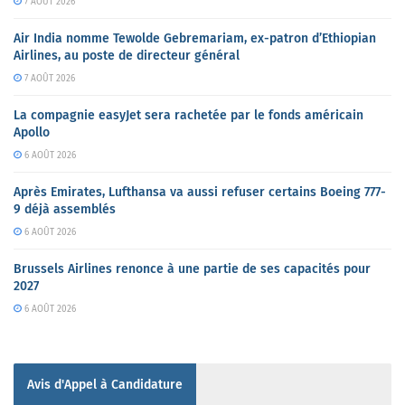
7 AOÛT 2026
Air India nomme Tewolde Gebremariam, ex-patron d’Ethiopian
Airlines, au poste de directeur général
7 AOÛT 2026
La compagnie easyJet sera rachetée par le fonds américain
Apollo
6 AOÛT 2026
Après Emirates, Lufthansa va aussi refuser certains Boeing 777-
9 déjà assemblés
6 AOÛT 2026
Brussels Airlines renonce à une partie de ses capacités pour
2027
6 AOÛT 2026
Avis d'Appel à Candidature