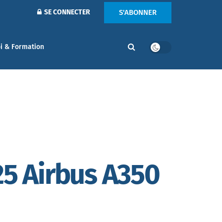
S'ABONNER
SE CONNECTER
i & Formation
25 Airbus A350