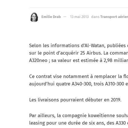
Emilie Drab
13 mai 2013
dans
Transport aérie
Selon les informations d’Al-Watan, publiées 
sur le point d’acquérir 25 Airbus. La comman
A320neo ; sa valeur est estimée à 2,98 milliar
Ce contrat vise notamment à remplacer la f
aujourd’hui quatre A340-300, trois A310-300 
Les livraisons pourraient débuter en 2019.
Par ailleurs, la compagnie koweïtienne souha
leasing pour une durée de six ans, des A330 