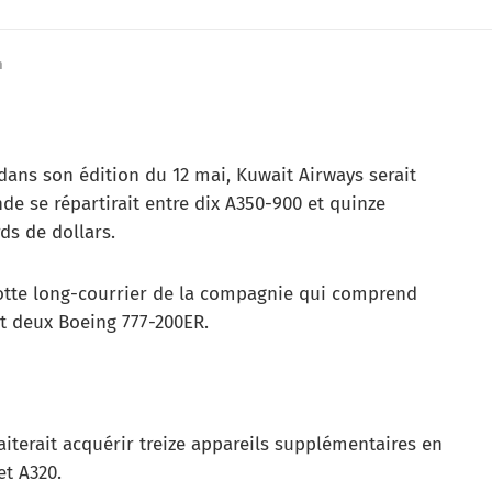
n
dans son édition du 12 mai, Kuwait Airways serait
de se répartirait entre dix A350-900 et quinze
ds de dollars.
lotte long-courrier de la compagnie qui comprend
et deux Boeing 777-200ER.
iterait acquérir treize appareils supplémentaires en
et A320.