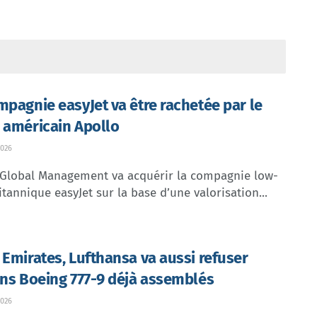
mpagnie easyJet va être rachetée par le
 américain Apollo
026
 Global Management va acquérir la compagnie low-
itannique easyJet sur la base d’une valorisation...
 Emirates, Lufthansa va aussi refuser
ins Boeing 777-9 déjà assemblés
026