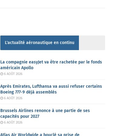
L'actualité aéronautique en continu
La compagnie easyJet va être rachetée par le fonds
américain Apollo
6 AOÛT 2026
Après Emirates, Lufthansa va aussi refuser certains
Boeing 777-9 déjà assemblés
6 AOÛT 2026
Brussels Airlines renonce à une partie de ses
capacités pour 2027
6 AOÛT 2026
Atlas Air Worldwide a bouclé sa prise de