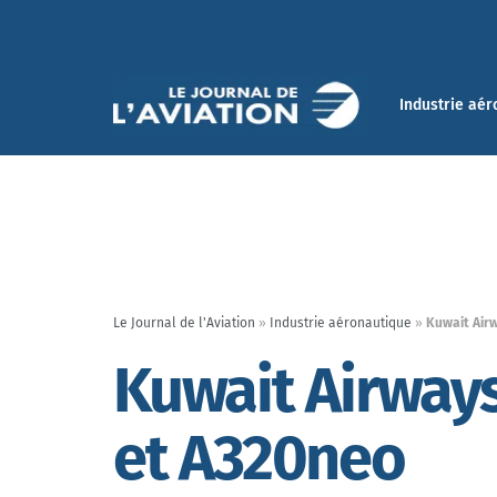
Industrie aér
Le Journal de l'Aviation
»
Industrie aéronautique
»
Kuwait Airw
Kuwait Airways
et A320neo