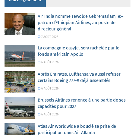
Air India nomme Tewolde Gebremariam, ex-
patron d’Ethiopian Airlines, au poste de
directeur général
7 AOÛT 2026
La compagnie easyJet sera rachetée par le
fonds américain Apollo
6 AOÛT 2026
Après Emirates, Lufthansa va aussi refuser
certains Boeing 777-9 déjà assemblés
6 AOÛT 2026
Brussels Airlines renonce à une partie de ses
capacités pour 2027
6 AOÛT 2026
Atlas Air Worldwide a bouclé sa prise de
participation dans Air Atlanta