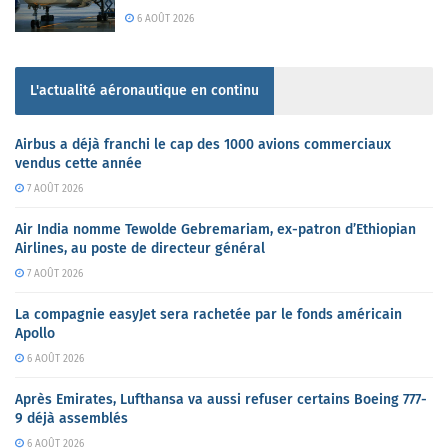
6 AOÛT 2026
L'actualité aéronautique en continu
Airbus a déjà franchi le cap des 1000 avions commerciaux
vendus cette année
7 AOÛT 2026
Air India nomme Tewolde Gebremariam, ex-patron d’Ethiopian
Airlines, au poste de directeur général
7 AOÛT 2026
La compagnie easyJet sera rachetée par le fonds américain
Apollo
6 AOÛT 2026
Après Emirates, Lufthansa va aussi refuser certains Boeing 777-
9 déjà assemblés
6 AOÛT 2026