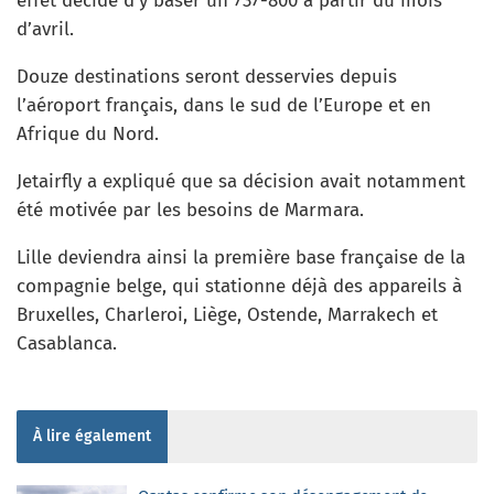
effet décidé d’y baser un 737-800 à partir du mois
d’avril.
Douze destinations seront desservies depuis
l’aéroport français, dans le sud de l’Europe et en
Afrique du Nord.
Jetairfly a expliqué que sa décision avait notamment
été motivée par les besoins de Marmara.
Lille deviendra ainsi la première base française de la
compagnie belge, qui stationne déjà des appareils à
Bruxelles, Charleroi, Liège, Ostende, Marrakech et
Casablanca.
À lire également