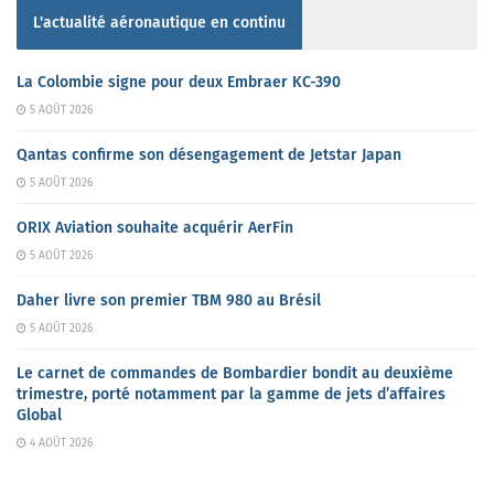
L'actualité aéronautique en continu
La Colombie signe pour deux Embraer KC-390
5 AOÛT 2026
Qantas confirme son désengagement de Jetstar Japan
5 AOÛT 2026
ORIX Aviation souhaite acquérir AerFin
5 AOÛT 2026
Daher livre son premier TBM 980 au Brésil
5 AOÛT 2026
Le carnet de commandes de Bombardier bondit au deuxième
trimestre, porté notamment par la gamme de jets d’affaires
Global
4 AOÛT 2026