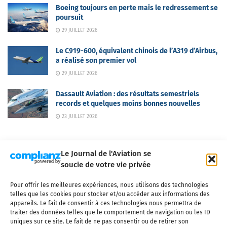
Boeing toujours en perte mais le redressement se
poursuit
29 JUILLET 2026
Le C919-600, équivalent chinois de l’A319 d’Airbus,
a réalisé son premier vol
29 JUILLET 2026
Dassault Aviation : des résultats semestriels
records et quelques moins bonnes nouvelles
23 JUILLET 2026
Le Journal de l'Aviation se
soucie de votre vie privée
Pour offrir les meilleures expériences, nous utilisons des technologies
Qui sommes-nous ?
Nous contacter
Partenaires
telles que les cookies pour stocker et/ou accéder aux informations des
Mentions légales
CGV
Politique de confidentialité
Cookies
appareils. Le fait de consentir à ces technologies nous permettra de
traiter des données telles que le comportement de navigation ou les ID
uniques sur ce site. Le fait de ne pas consentir ou de retirer son