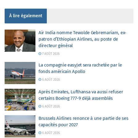
À lire également
Air India nomme Tewolde Gebremariam, ex-
patron d’Ethiopian Airlines, au poste de
directeur général
7 AOÛT 2026
La compagnie easyJet sera rachetée par le
fonds américain Apollo
6 AOÛT 2026
Après Emirates, Lufthansa va aussi refuser
certains Boeing 777-9 déjà assemblés
6 AOÛT 2026
Brussels Airlines renonce à une partie de ses
capacités pour 2027
6 AOÛT 2026