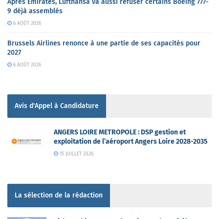
Après Emirates, Lufthansa va aussi refuser certains Boeing 777-
9 déjà assemblés
6 AOÛT 2026
Brussels Airlines renonce à une partie de ses capacités pour
2027
6 AOÛT 2026
Avis d'Appel à Candidature
ANGERS LOIRE METROPOLE : DSP gestion et
exploitation de l’aéroport Angers Loire 2028-2035
15 JUILLET 2026
La sélection de la rédaction