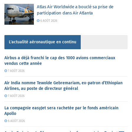
Atlas Air Worldwide a bouclé sa prise de
participation dans Air Atlanta
6 AOÛT 2026
L'actualité aéronautique en continu
Airbus a déjà franchi le cap des 1000 avions commerciaux
vendus cette année
7 AOÛT 2026
Air India nomme Tewolde Gebremariam, ex-patron d’Ethiopian
Airlines, au poste de directeur général
7 AOÛT 2026
La compagnie easyJet sera rachetée par le fonds américain
Apollo
6 AOÛT 2026