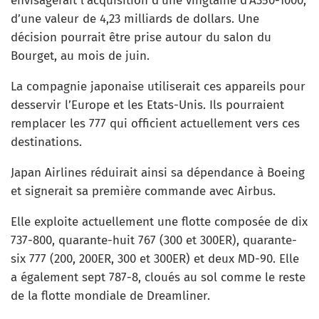
envisagerait l’acquisition d’une vingtaine d’A350-1000,
d’une valeur de 4,23 milliards de dollars. Une
décision pourrait être prise autour du salon du
Bourget, au mois de juin.
La compagnie japonaise utiliserait ces appareils pour
desservir l’Europe et les Etats-Unis. Ils pourraient
remplacer les 777 qui officient actuellement vers ces
destinations.
Japan Airlines réduirait ainsi sa dépendance à Boeing
et signerait sa première commande avec Airbus.
Elle exploite actuellement une flotte composée de dix
737-800, quarante-huit 767 (300 et 300ER), quarante-
six 777 (200, 200ER, 300 et 300ER) et deux MD-90. Elle
a également sept 787-8, cloués au sol comme le reste
de la flotte mondiale de Dreamliner.