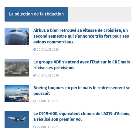
La sélection de la rédaction
Airbus a bien retrouvé sa vitesse de croisière, un
second semestre qui s’annonce très fort pour ses
avions commerciaux
30 JUILLET 2026
Le groupe ADP s’entend avec l’Etat sur le CRE mais
révise ses prévisions
30 JUILLET 2026
Boeing toujours en perte mais le redressement se
poursuit
29 JUILLET 2026
Le C919-600, équivalent chinois de l’A319 d’Airbus,
a réalisé son premier vol
29 JUILLET 2026