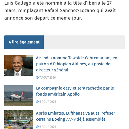
Luis Gallego a été nommé à la tête d’Iberia le 27
mars, remplaçant Rafael Sanchez-Lozano qui avait
annoncé son départ ce même jour.
À lire également
Air India nomme Tewolde Gebremariam, ex-
patron d’Ethiopian Airlines, au poste de
directeur général
7 AOÛT 2026
La compagnie easyJet sera rachetée par le
fonds américain Apollo
6 AOÛT 2026
Après Emirates, Lufthansa va aussi refuser
certains Boeing 777-9 déjà assemblés
6 AOÛT 2026