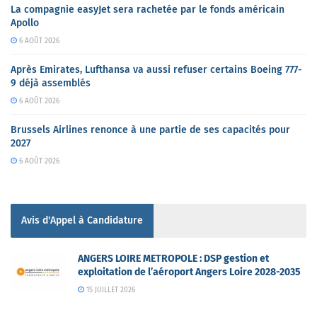
La compagnie easyJet sera rachetée par le fonds américain
Apollo
6 AOÛT 2026
Après Emirates, Lufthansa va aussi refuser certains Boeing 777-
9 déjà assemblés
6 AOÛT 2026
Brussels Airlines renonce à une partie de ses capacités pour
2027
6 AOÛT 2026
Avis d'Appel à Candidature
ANGERS LOIRE METROPOLE : DSP gestion et
exploitation de l’aéroport Angers Loire 2028-2035
15 JUILLET 2026