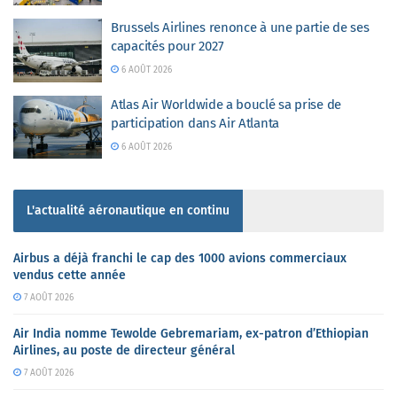
Brussels Airlines renonce à une partie de ses
capacités pour 2027
6 AOÛT 2026
Atlas Air Worldwide a bouclé sa prise de
participation dans Air Atlanta
6 AOÛT 2026
L'actualité aéronautique en continu
Airbus a déjà franchi le cap des 1000 avions commerciaux
vendus cette année
7 AOÛT 2026
Air India nomme Tewolde Gebremariam, ex-patron d’Ethiopian
Airlines, au poste de directeur général
7 AOÛT 2026