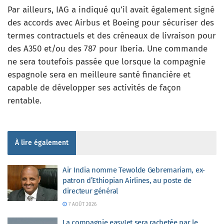
Par ailleurs, IAG a indiqué qu’il avait également signé
des accords avec Airbus et Boeing pour sécuriser des
termes contractuels et des créneaux de livraison pour
des A350 et/ou des 787 pour Iberia. Une commande
ne sera toutefois passée que lorsque la compagnie
espagnole sera en meilleure santé financière et
capable de développer ses activités de façon
rentable.
À lire également
Air India nomme Tewolde Gebremariam, ex-
patron d’Ethiopian Airlines, au poste de
directeur général
7 AOÛT 2026
La compagnie easyJet sera rachetée par le