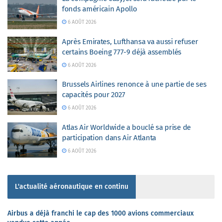
fonds américain Apollo
6 AOÛT 2026
Après Emirates, Lufthansa va aussi refuser
certains Boeing 777-9 déjà assemblés
6 AOÛT 2026
Brussels Airlines renonce à une partie de ses
capacités pour 2027
6 AOÛT 2026
Atlas Air Worldwide a bouclé sa prise de
participation dans Air Atlanta
6 AOÛT 2026
L'actualité aéronautique en continu
Airbus a déjà franchi le cap des 1000 avions commerciaux