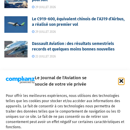
29 JUILLET 2026
Le C919-600, équivalent chinois de l’A319 d’Airbus,
a réalisé son premier vol
29 JUILLET 2026
Dassault Aviation : des résultats semestriels
records et quelques moins bonnes nouvelles
23 JUILLET 2026
Le Journal de l'Aviation se
soucie de votre vie privée
Pour offrir les meilleures expériences, nous utilisons des technologies
Qui sommes-nous ?
Nous contacter
Partenaires
telles que les cookies pour stocker et/ou accéder aux informations des
Mentions légales
CGV
Politique de confidentialité
Cookies
appareils. Le fait de consentir à ces technologies nous permettra de
traiter des données telles que le comportement de navigation ou les ID
uniques sur ce site. Le fait de ne pas consentir ou de retirer son
consentement peut avoir un effet négatif sur certaines caractéristiques et
fonctions.