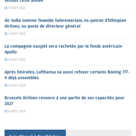
vendus cette année
7 AOÛT 2026
Air India nomme Tewolde Gebremariam, ex-patron d’Ethiopian
Airlines, au poste de directeur général
7 AOÛT 2026
La compagnie easyJet sera rachetée par le fonds américain
Apollo
6 AOÛT 2026
Après Emirates, Lufthansa va aussi refuser certains Boeing 777-
9 déjà assemblés
6 AOÛT 2026
Brussels Airlines renonce à une partie de ses capacités pour
2027
6 AOÛT 2026