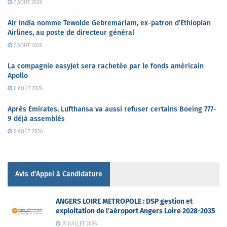
7 AOÛT 2026
Air India nomme Tewolde Gebremariam, ex-patron d’Ethiopian
Airlines, au poste de directeur général
7 AOÛT 2026
La compagnie easyJet sera rachetée par le fonds américain
Apollo
6 AOÛT 2026
Après Emirates, Lufthansa va aussi refuser certains Boeing 777-
9 déjà assemblés
6 AOÛT 2026
Avis d'Appel à Candidature
ANGERS LOIRE METROPOLE : DSP gestion et
exploitation de l’aéroport Angers Loire 2028-2035
15 JUILLET 2026