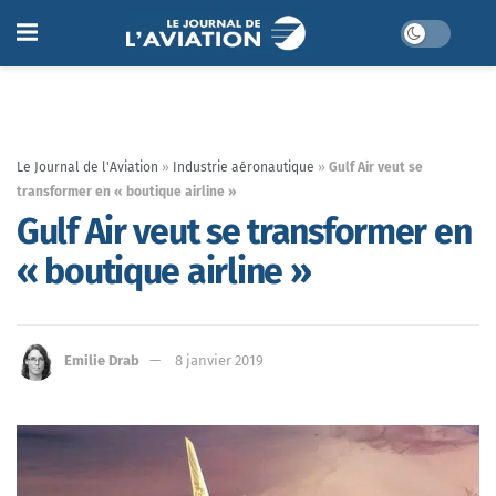
Le Journal de l'Aviation
»
Industrie aéronautique
»
Gulf Air veut se
transformer en « boutique airline »
Gulf Air veut se transformer en
« boutique airline »
Emilie Drab
8 janvier 2019