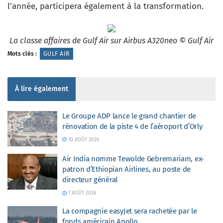
l’année, participera également à la transformation.
La classe affaires de Gulf Air sur Airbus A320neo © Gulf Air
Mots clés :
GULF AIR
À lire également
Le Groupe ADP lance le grand chantier de
rénovation de la piste 4 de l’aéroport d’Orly
10 AOÛT 2026
Air India nomme Tewolde Gebremariam, ex-
patron d’Ethiopian Airlines, au poste de
directeur général
7 AOÛT 2026
La compagnie easyJet sera rachetée par le
fonds américain Apollo