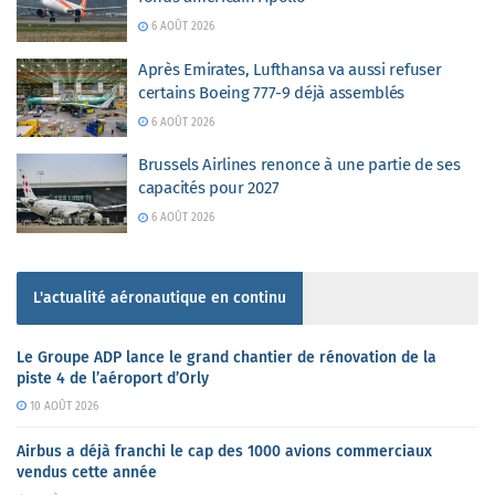
6 AOÛT 2026
Après Emirates, Lufthansa va aussi refuser
certains Boeing 777-9 déjà assemblés
6 AOÛT 2026
Brussels Airlines renonce à une partie de ses
capacités pour 2027
6 AOÛT 2026
L'actualité aéronautique en continu
Le Groupe ADP lance le grand chantier de rénovation de la
piste 4 de l’aéroport d’Orly
10 AOÛT 2026
Airbus a déjà franchi le cap des 1000 avions commerciaux
vendus cette année