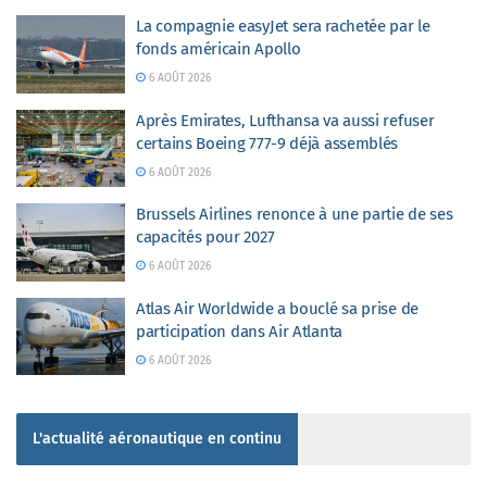
La compagnie easyJet sera rachetée par le
fonds américain Apollo
6 AOÛT 2026
Après Emirates, Lufthansa va aussi refuser
certains Boeing 777-9 déjà assemblés
6 AOÛT 2026
Brussels Airlines renonce à une partie de ses
capacités pour 2027
6 AOÛT 2026
Atlas Air Worldwide a bouclé sa prise de
participation dans Air Atlanta
6 AOÛT 2026
L'actualité aéronautique en continu