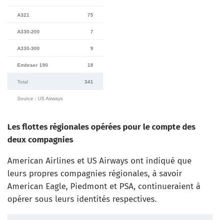
A321
75
A330-200
7
A330-300
9
Embraer 190
18
Total
341
Source : US Airways
Les flottes régionales opérées pour le compte des
deux compagnies
American Airlines et US Airways ont indiqué que
leurs propres compagnies régionales, à savoir
American Eagle, Piedmont et PSA, continueraient à
opérer sous leurs identités respectives.