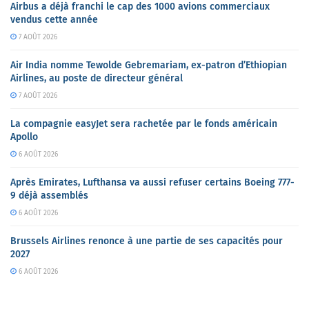
Airbus a déjà franchi le cap des 1000 avions commerciaux
vendus cette année
7 AOÛT 2026
Air India nomme Tewolde Gebremariam, ex-patron d’Ethiopian
Airlines, au poste de directeur général
7 AOÛT 2026
La compagnie easyJet sera rachetée par le fonds américain
Apollo
6 AOÛT 2026
Après Emirates, Lufthansa va aussi refuser certains Boeing 777-
9 déjà assemblés
6 AOÛT 2026
Brussels Airlines renonce à une partie de ses capacités pour
2027
6 AOÛT 2026