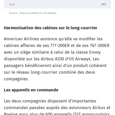
Total
563
Source : American Airlines et US Airways
Harmonisation des cabines sur le long-courrier
American Airlines annonce qu’elle va modifier les
cabines affaires de ses 777-200ER et de ses 767-300ER
avec un siège similaire à celui de la classe Envoy
disponible sur les Airbus A330 d’US Airways. Les
passagers bénéficieront ainsi d’un produit cohérent
sur le réseau long-courrier combiné des deux
compagnies.
Les appareils en commande
Les deux compagnies disposent d’importantes
commandes passées auprès des avionneurs Airbus et
Boeing pour plus de 600 appareils (517 monocouloirs