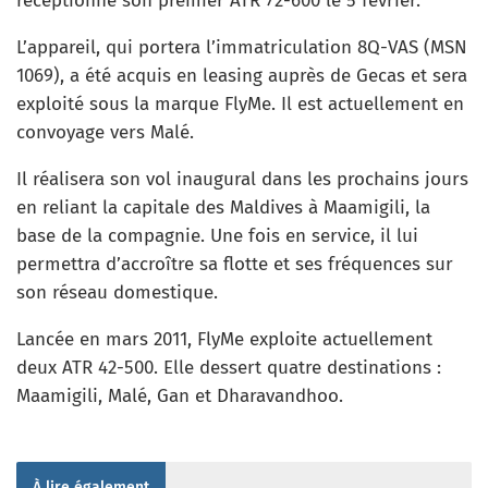
réceptionné son premier ATR 72-600 le 5 février.
L’appareil, qui portera l’immatriculation 8Q-VAS (MSN
1069), a été acquis en leasing auprès de Gecas et sera
exploité sous la marque FlyMe. Il est actuellement en
convoyage vers Malé.
Il réalisera son vol inaugural dans les prochains jours
en reliant la capitale des Maldives à Maamigili, la
base de la compagnie. Une fois en service, il lui
permettra d’accroître sa flotte et ses fréquences sur
son réseau domestique.
Lancée en mars 2011, FlyMe exploite actuellement
deux ATR 42-500. Elle dessert quatre destinations :
Maamigili, Malé, Gan et Dharavandhoo.
À lire également