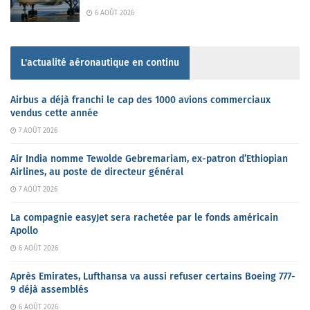
6 AOÛT 2026
L'actualité aéronautique en continu
Airbus a déjà franchi le cap des 1000 avions commerciaux
vendus cette année
7 AOÛT 2026
Air India nomme Tewolde Gebremariam, ex-patron d’Ethiopian
Airlines, au poste de directeur général
7 AOÛT 2026
La compagnie easyJet sera rachetée par le fonds américain
Apollo
6 AOÛT 2026
Après Emirates, Lufthansa va aussi refuser certains Boeing 777-
9 déjà assemblés
6 AOÛT 2026