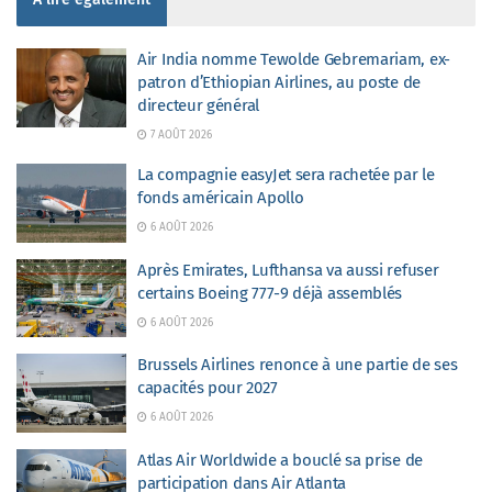
Air India nomme Tewolde Gebremariam, ex-
patron d’Ethiopian Airlines, au poste de
directeur général
7 AOÛT 2026
La compagnie easyJet sera rachetée par le
fonds américain Apollo
6 AOÛT 2026
Après Emirates, Lufthansa va aussi refuser
certains Boeing 777-9 déjà assemblés
6 AOÛT 2026
Brussels Airlines renonce à une partie de ses
capacités pour 2027
6 AOÛT 2026
Atlas Air Worldwide a bouclé sa prise de
participation dans Air Atlanta