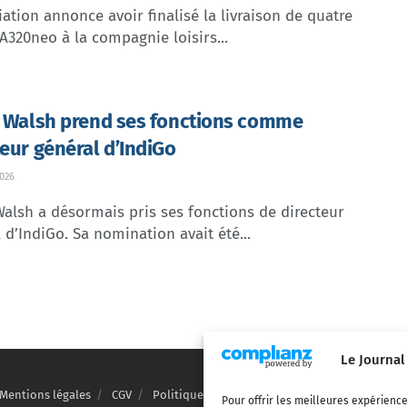
ation annonce avoir finalisé la livraison de quatre
A320neo à la compagnie loisirs...
e Walsh prend ses fonctions comme
teur général d’IndiGo
026
Walsh a désormais pris ses fonctions de directeur
 d’IndiGo. Sa nomination avait été...
Le Journal
Mentions légales
CGV
Politique de confidentialité
Cookies
Pour offrir les meilleures expérience