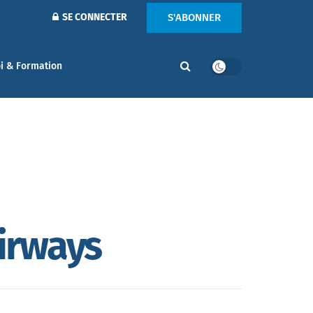
S'ABONNER
SE CONNECTER
i & Formation
Airways