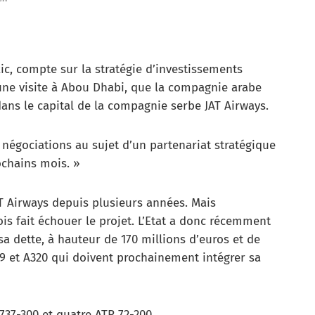
ic, compte sur la stratégie d’investissements
d’une visite à Abou Dhabi, que la compagnie arabe
ans le capital de la compagnie serbe JAT Airways.
 négociations au sujet d’un partenariat stratégique
ochains mois. »
T Airways depuis plusieurs années. Mais
s fait échouer le projet. L’Etat a donc récemment
a dette, à hauteur de 170 millions d’euros et de
319 et A320 qui doivent prochainement intégrer sa
37-300 et quatre ATR 72-200.