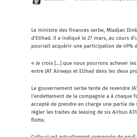
Le ministre des Finances serbe, Mladjan Dink
d’Etihad. Il a indiqué le 27 mars, au cours 
pourrait acquérir une participation de 49% d
« Je crois […] que nous pourrons achever les
entre JAT Airways et Etihad dans les deux pr
Le gouvernement serbe tente de revendre JA
l’endettement de la compagnie a à chaque foi
accepté de prendre en charge une partie de s
régler les traites de leasing de six Airbus A
flotte.
Celle-ci est actuellement composée de neuf 7