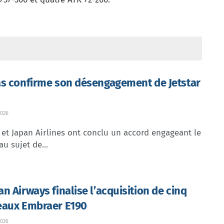
s confirme son désengagement de Jetstar
026
et Japan Airlines ont conclu un accord engageant le
au sujet de...
n Airways finalise l’acquisition de cinq
aux Embraer E190
026