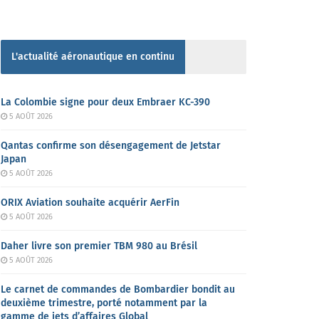
L'actualité aéronautique en continu
La Colombie signe pour deux Embraer KC-390
5 AOÛT 2026
Qantas confirme son désengagement de Jetstar
Japan
5 AOÛT 2026
ORIX Aviation souhaite acquérir AerFin
5 AOÛT 2026
Daher livre son premier TBM 980 au Brésil
5 AOÛT 2026
Le carnet de commandes de Bombardier bondit au
deuxième trimestre, porté notamment par la
gamme de jets d’affaires Global