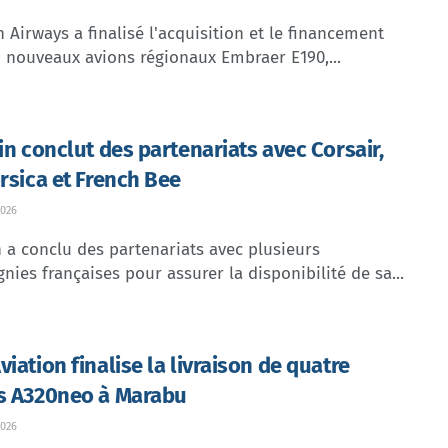
Airways a finalisé l'acquisition et le financement
 nouveaux avions régionaux Embraer E190,...
lin conclut des partenariats avec Corsair,
orsica et French Bee
026
n a conclu des partenariats avec plusieurs
ies françaises pour assurer la disponibilité de sa...
iation finalise la livraison de quatre
s A320neo à Marabu
026