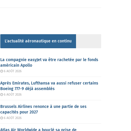
L'actualité aéronautique en continu
La compagnie easyJet va être rachetée par le fonds
américain Apollo
6 AOÛT 2026
Après Emirates, Lufthansa va aussi refuser certains
Boeing 777-9 déjà assemblés
6 AOÛT 2026
Brussels Airlines renonce à une partie de ses
capacités pour 2027
6 AOÛT 2026
Atlas Air Worldwide a bouclé sa prise de