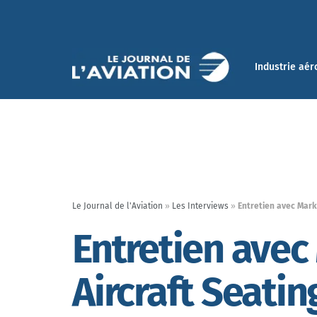
Industrie aér
Le Journal de l'Aviation
»
Les Interviews
»
Entretien avec Mark 
Entretien avec
Aircraft Seatin