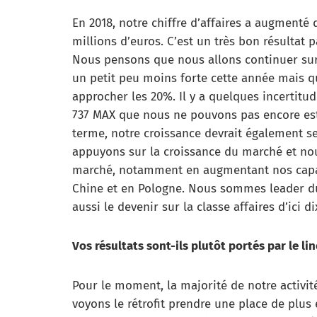
En 2018, notre chiffre d’affaires a augmenté
millions d’euros. C’est un très bon résultat 
Nous pensons que nous allons continuer sur
un petit peu moins forte cette année mais q
approcher les 20%. Il y a quelques incertit
737 MAX que nous ne pouvons pas encore esti
terme, notre croissance devrait également s
appuyons sur la croissance du marché et nou
marché, notamment en augmentant nos capac
Chine et en Pologne. Nous sommes leader d
aussi le devenir sur la classe affaires d’ici di
Vos résultats sont-ils plutôt portés par le line
Pour le moment, la majorité de notre activité
voyons le rétrofit prendre une place de plus 