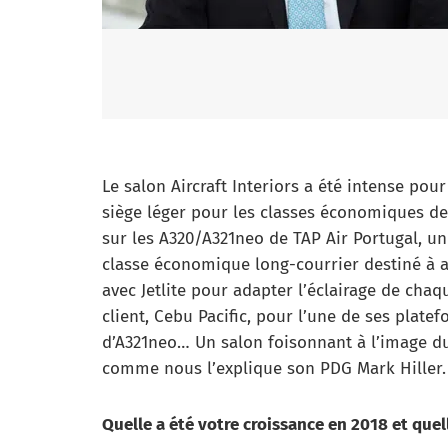
Le salon Aircraft Interiors a été intense pou
siège léger pour les classes économiques de
sur les A320/A321neo de TAP Air Portugal, u
classe économique long-courrier destiné à a
avec Jetlite pour adapter l’éclairage de cha
client, Cebu Pacific, pour l’une de ses plat
d’A321neo… Un salon foisonnant à l’image 
comme nous l’explique son PDG Mark Hiller.
Quelle a été votre croissance en 2018 et quel