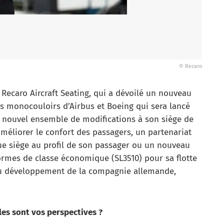
© Recaro
r Recaro Aircraft Seating, qui a dévoilé un nouveau
s monocouloirs d’Airbus et Boeing qui sera lancé
n nouvel ensemble de modifications à son siège de
méliorer le confort des passagers, un partenariat
que siège au profil de son passager ou un nouveau
eformes de classe économique (SL3510) pour sa flotte
du développement de la compagnie allemande,
les sont vos perspectives ?