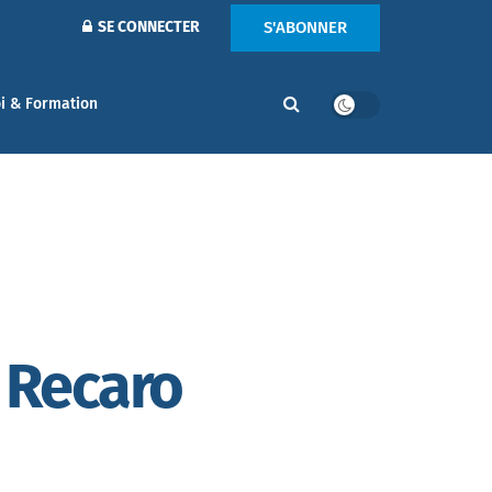
S'ABONNER
SE CONNECTER
i & Formation
e Recaro