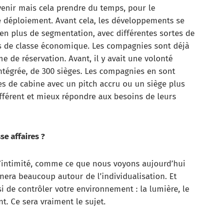
enir mais cela prendre du temps, pour le
le déploiement. Avant cela, les développements se
lus en plus de segmentation, avec différentes sortes de
s de classe économique. Les compagnies sont déjà
e de réservation. Avant, il y avait une volonté
tégrée, de 300 sièges. Les compagnies en sont
s de cabine avec un pitch accru ou un siège plus
différent et mieux répondre aux besoins de leurs
se affaires ?
s d’intimité, comme ce que nous voyons aujourd’hui
rnera beaucoup autour de l’individualisation. Et
si de contrôler votre environnement : la lumière, le
. Ce sera vraiment le sujet.