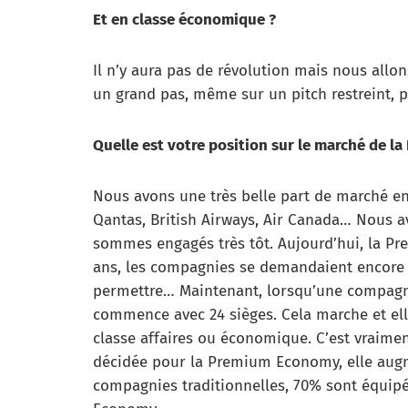
Et en classe économique ?
Il n’y aura pas de révolution mais nous allo
un grand pas, même sur un pitch restreint, p
Quelle est votre position sur le marché de 
Nous avons une très belle part de marché
Qantas, British Airways, Air Canada… Nous 
sommes engagés très tôt. Aujourd’hui, la Pr
ans, les compagnies se demandaient encore si
permettre… Maintenant, lorsqu’une compagn
commence avec 24 sièges. Cela marche et elle 
classe affaires ou économique. C’est vraimen
décidée pour la Premium Economy, elle augm
compagnies traditionnelles, 70% sont équip