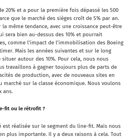
 de 20% et a pour la première fois dépassé les 500
parce que le marché des sièges croît de 5% par an.
 la même tendance, avec une croissance peut-être
ui sera bien au-dessus des 10% et pourrait
udes, comme l’impact de l’immobilisation des Boeing
mer. Mais les années suivantes et sur le long
e situer autour des 10%. Pour cela, nous nous
s travaillons à gagner toujours plus de parts de
ités de production, avec de nouveaux sites en
u marché sur la classe économique. Nous voulons
x ans.
-fit ou le rétrofit ?
 est réalisée sur le segment du line-fit. Mais nous
en plus importante. Il y a deux raisons à cela. Tout