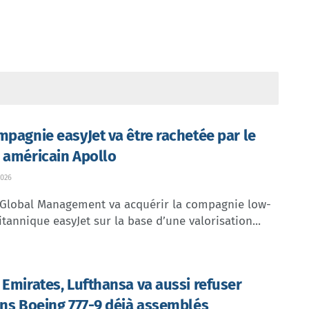
mpagnie easyJet va être rachetée par le
 américain Apollo
026
 Global Management va acquérir la compagnie low-
itannique easyJet sur la base d’une valorisation...
 Emirates, Lufthansa va aussi refuser
ins Boeing 777-9 déjà assemblés