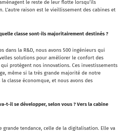
aménagent le reste de leur flotte lorsqu’ils
. L’autre raison est le vieillissement des cabines et
uelle classe sont-ils majoritairement destinés ?
es dans la R&D, nous avons 500 ingénieurs qui
velles solutions pour améliorer le confort des
 qui protègent nos innovations. Ces investissements
age, même si la très grande majorité de notre
 la classe économque, et nous avons des
va-t-il se développer, selon vous ? Vers la cabine
e grande tendance, celle de la digitalisation. Elle va