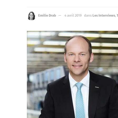
Emilie Drab
4 avril 2019
dans
Les Interviews
,