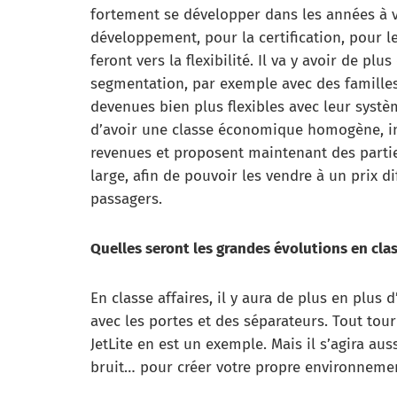
fortement se développer dans les années à v
développement, pour la certification, pour 
feront vers la flexibilité. Il va y avoir de p
segmentation, par exemple avec des famille
devenues bien plus flexibles avec leur systèm
d’avoir une classe économique homogène, in
revenues et proposent maintenant des partie
large, afin de pouvoir les vendre à un prix 
passagers.
Quelles seront les grandes évolutions en clas
En classe affaires, il y aura de plus en plu
avec les portes et des séparateurs. Tout tou
JetLite en est un exemple. Mais il s’agira aus
bruit… pour créer votre propre environnement