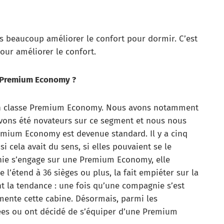
ns beaucoup améliorer le confort pour dormir. C’est
our améliorer le confort.
la Premium Economy ?
 en classe Premium Economy. Nous avons notamment
avons été novateurs sur ce segment et nous nous
emium Economy est devenue standard. Il y a cinq
 cela avait du sens, si elles pouvaient se le
ie s’engage sur une Premium Economy, elle
l’étend à 36 sièges ou plus, la fait empiéter sur la
t la tendance : une fois qu’une compagnie s’est
ente cette cabine. Désormais, parmi les
ées ou ont décidé de s’équiper d’une Premium