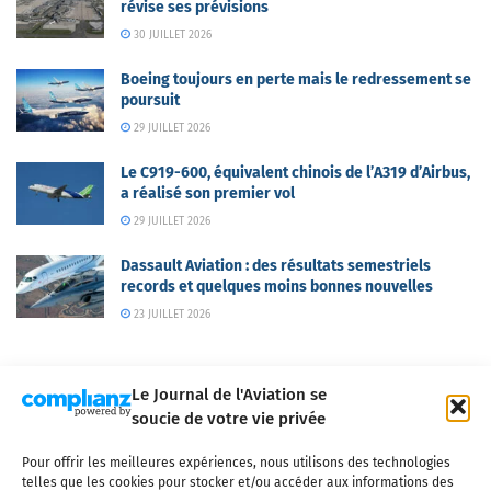
révise ses prévisions
30 JUILLET 2026
Boeing toujours en perte mais le redressement se
poursuit
29 JUILLET 2026
Le C919-600, équivalent chinois de l’A319 d’Airbus,
a réalisé son premier vol
29 JUILLET 2026
Dassault Aviation : des résultats semestriels
records et quelques moins bonnes nouvelles
23 JUILLET 2026
Le Journal de l'Aviation se
soucie de votre vie privée
Pour offrir les meilleures expériences, nous utilisons des technologies
Qui sommes-nous ?
Nous contacter
Partenaires
telles que les cookies pour stocker et/ou accéder aux informations des