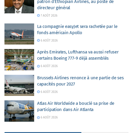
patron d’Ethiopian Airlines, au poste de
directeur général
7 AOÛT 2026
La compagnie easyJet sera rachetée par le
fonds américain Apollo
6 AOÛT 2026
Après Emirates, Lufthansa va aussi refuser
certains Boeing 777-9 déjà assemblés
6 AOÛT 2026
Brussels Airlines renonce à une partie de ses
capacités pour 2027
6 AOÛT 2026
Atlas Air Worldwide a bouclé sa prise de
participation dans Air Atlanta
6 AOÛT 2026