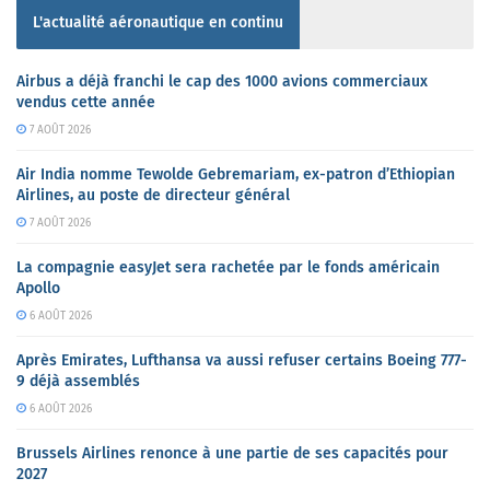
L'actualité aéronautique en continu
Airbus a déjà franchi le cap des 1000 avions commerciaux
vendus cette année
7 AOÛT 2026
Air India nomme Tewolde Gebremariam, ex-patron d’Ethiopian
Airlines, au poste de directeur général
7 AOÛT 2026
La compagnie easyJet sera rachetée par le fonds américain
Apollo
6 AOÛT 2026
Après Emirates, Lufthansa va aussi refuser certains Boeing 777-
9 déjà assemblés
6 AOÛT 2026
Brussels Airlines renonce à une partie de ses capacités pour
2027