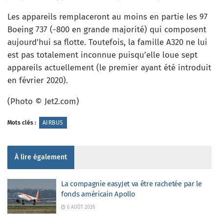
Les appareils remplaceront au moins en partie les 97
Boeing 737 (-800 en grande majorité) qui composent
aujourd’hui sa flotte. Toutefois, la famille A320 ne lui
est pas totalement inconnue puisqu’elle loue sept
appareils actuellement (le premier ayant été introduit
en février 2020).
(Photo © Jet2.com)
Mots clés :
AIRBUS
À lire également
La compagnie easyJet va être rachetée par le
fonds américain Apollo
6 AOÛT 2026