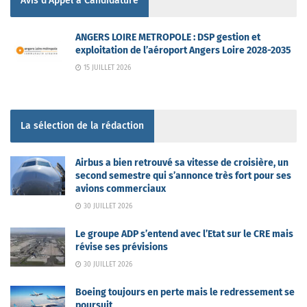
Avis d'Appel à Candidature
ANGERS LOIRE METROPOLE : DSP gestion et
exploitation de l’aéroport Angers Loire 2028-2035
15 JUILLET 2026
La sélection de la rédaction
Airbus a bien retrouvé sa vitesse de croisière, un
second semestre qui s’annonce très fort pour ses
avions commerciaux
30 JUILLET 2026
Le groupe ADP s’entend avec l’Etat sur le CRE mais
révise ses prévisions
30 JUILLET 2026
Boeing toujours en perte mais le redressement se
poursuit