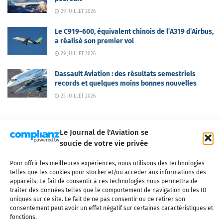
29 JUILLET 2026
Le C919-600, équivalent chinois de l’A319 d’Airbus,
a réalisé son premier vol
29 JUILLET 2026
Dassault Aviation : des résultats semestriels
records et quelques moins bonnes nouvelles
23 JUILLET 2026
Le Journal de l'Aviation se
soucie de votre vie privée
Pour offrir les meilleures expériences, nous utilisons des technologies
Qui sommes-nous ?
Nous contacter
Partenaires
telles que les cookies pour stocker et/ou accéder aux informations des
Mentions légales
CGV
Politique de confidentialité
Cookies
appareils. Le fait de consentir à ces technologies nous permettra de
traiter des données telles que le comportement de navigation ou les ID
uniques sur ce site. Le fait de ne pas consentir ou de retirer son
consentement peut avoir un effet négatif sur certaines caractéristiques et
fonctions.