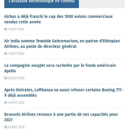
L'actualité aéronautique en continu
Airbus a déjà franchi le cap des 1000 avions commerciaux
vendus cette année
7 AOÛT 2026
Air India nomme Tewolde Gebremariam, ex-patron d’Ethiopian
Airlines, au poste de directeur général
7 AOÛT 2026
La compagnie easyJet sera rachetée par le fonds américain
Apollo
6 AOÛT 2026
Après Emirates, Lufthansa va aussi refuser certains Boeing 777-
9 déjà assemblés
6 AOÛT 2026
Brussels Airlines renonce à une partie de ses capacités pour
2027
6 AOÛT 2026