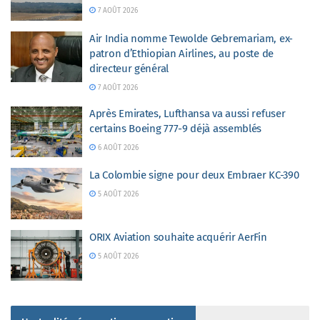
7 AOÛT 2026
Air India nomme Tewolde Gebremariam, ex-
patron d’Ethiopian Airlines, au poste de
directeur général
7 AOÛT 2026
Après Emirates, Lufthansa va aussi refuser
certains Boeing 777-9 déjà assemblés
6 AOÛT 2026
La Colombie signe pour deux Embraer KC-390
5 AOÛT 2026
ORIX Aviation souhaite acquérir AerFin
5 AOÛT 2026