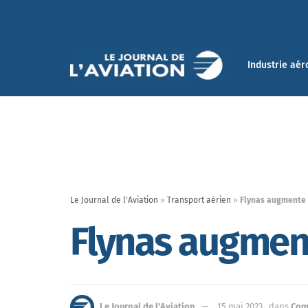
Industrie aér
Le Journal de l'Aviation
»
Transport aérien
»
Flynas augmente s
Flynas augment
Le Journal de l'Aviation
15 mai 2023
dans
Com