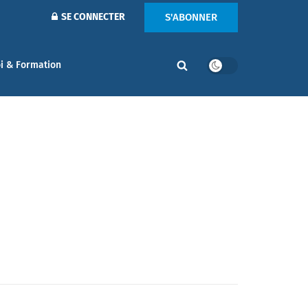
S'ABONNER
SE CONNECTER
i & Formation