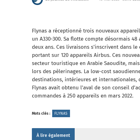
Flynas a réceptionné trois nouveaux apparei
un A330-300. Sa flotte compte désormais 48
deux ans. Ces livraisons s’inscrivent dans l
portant sur 120 appareils Airbus. Ces nouvea
secteur touristique en Arabie Saoudite, mai
lors des pèlerinages. La low-cost saoudienne
destinations, intérieures et internationales,
Flynas avait obtenu l’aval de son conseil d’
commandes à 250 appareils en mars 2022.
Mots clés :
FLYNAS
À lire également