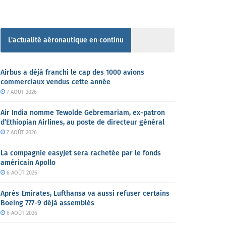
L'actualité aéronautique en continu
Airbus a déjà franchi le cap des 1000 avions
commerciaux vendus cette année
7 AOÛT 2026
Air India nomme Tewolde Gebremariam, ex-patron
d’Ethiopian Airlines, au poste de directeur général
7 AOÛT 2026
La compagnie easyJet sera rachetée par le fonds
américain Apollo
6 AOÛT 2026
Après Emirates, Lufthansa va aussi refuser certains
Boeing 777-9 déjà assemblés
6 AOÛT 2026