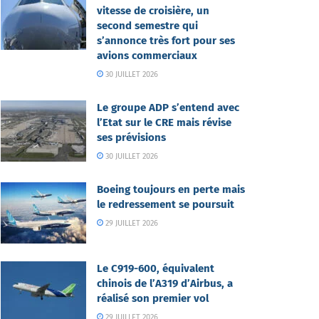
vitesse de croisière, un
second semestre qui
s’annonce très fort pour ses
avions commerciaux
30 JUILLET 2026
Le groupe ADP s’entend avec
l’Etat sur le CRE mais révise
ses prévisions
30 JUILLET 2026
Boeing toujours en perte mais
le redressement se poursuit
29 JUILLET 2026
Le C919-600, équivalent
chinois de l’A319 d’Airbus, a
réalisé son premier vol
29 JUILLET 2026