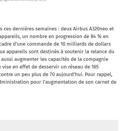
ls ces dernières semaines : deux Airbus A320neo et
 appareils, un nombre en progression de 84 % en
e cadre d’une commande de 10 milliards de dollars
ux appareils sont destinés à soutenir la relance du
s aussi augmenter les capacités de la compagnie
 vise en effet de desservir un réseau de 165
 contre un peu plus de 70 aujourd’hui. Pour rappel,
administration pour l’augmentation de son carnet de