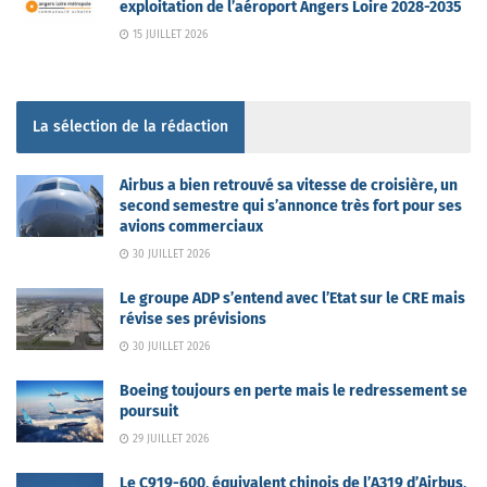
exploitation de l’aéroport Angers Loire 2028-2035
15 JUILLET 2026
La sélection de la rédaction
Airbus a bien retrouvé sa vitesse de croisière, un
second semestre qui s’annonce très fort pour ses
avions commerciaux
30 JUILLET 2026
Le groupe ADP s’entend avec l’Etat sur le CRE mais
révise ses prévisions
30 JUILLET 2026
Boeing toujours en perte mais le redressement se
poursuit
29 JUILLET 2026
Le C919-600, équivalent chinois de l’A319 d’Airbus,