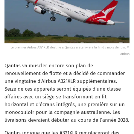
Le premier Airbus A321XLR destiné à Qantas a été livré à la fin du mois de juin. ©
Airbus
Qantas va muscler encore son plan de
renouvellement de flotte et a décidé de commander
une vingtaine d’Airbus A321XLR supplémentaires.
Seize de ces appareils seront équipés d’une classe
affaires avec un siège se transformant en lit
horizontal et d’écrans intégrés, une première sur un
monocouloir pour la compagnie australienne. Les
livraisons devraient débuter au cours de l’année 2028.
Qantas indique que les A321XLR remplaceront des