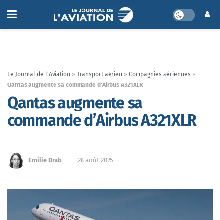
Le Journal de l'Aviation
»
Transport aérien
»
Compagnies aériennes
»
Qantas augmente sa commande d’Airbus A321XLR
Qantas augmente sa
commande d’Airbus A321XLR
Emilie Drab
28 août 2025