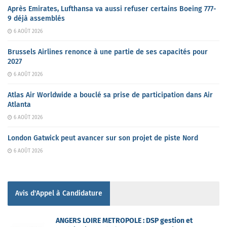
Après Emirates, Lufthansa va aussi refuser certains Boeing 777-
9 déjà assemblés
6 AOÛT 2026
Brussels Airlines renonce à une partie de ses capacités pour
2027
6 AOÛT 2026
Atlas Air Worldwide a bouclé sa prise de participation dans Air
Atlanta
6 AOÛT 2026
London Gatwick peut avancer sur son projet de piste Nord
6 AOÛT 2026
Avis d'Appel à Candidature
ANGERS LOIRE METROPOLE : DSP gestion et