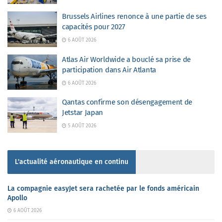
Brussels Airlines renonce à une partie de ses
capacités pour 2027
6 AOÛT 2026
Atlas Air Worldwide a bouclé sa prise de
participation dans Air Atlanta
6 AOÛT 2026
Qantas confirme son désengagement de
Jetstar Japan
5 AOÛT 2026
L'actualité aéronautique en continu
La compagnie easyJet sera rachetée par le fonds américain
Apollo
6 AOÛT 2026