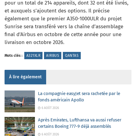
pour un total de 214 appareils, dont 32 ont été livrés,
et auxquels s’ajoutent des options. Il précise
également que le premier A350-1000ULR du projet
Sunrise sera transféré vers la chaîne d’assemblage
final d’Airbus en octobre de cette année pour une
livraison en octobre 2026.
Mots clés :
A321XLR
AIRBUS
QANTAS
À lire également
La compagnie easyJet sera rachetée par le
fonds américain Apollo
6 AOÛT 2026
Après Emirates, Lufthansa va aussi refuser
certains Boeing 777-9 déjà assemblés
6 AOÛT 2026