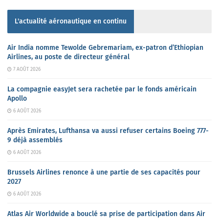
L'actualité aéronautique en continu
Air India nomme Tewolde Gebremariam, ex-patron d’Ethiopian
Airlines, au poste de directeur général
7 AOÛT 2026
La compagnie easyJet sera rachetée par le fonds américain
Apollo
6 AOÛT 2026
Après Emirates, Lufthansa va aussi refuser certains Boeing 777-
9 déjà assemblés
6 AOÛT 2026
Brussels Airlines renonce à une partie de ses capacités pour
2027
6 AOÛT 2026
Atlas Air Worldwide a bouclé sa prise de participation dans Air