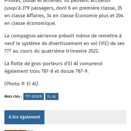
Phuket, Dubaï et Athènes. Ils peuvent accueillir
jusqu’à 279 passagers, dont 6 en première classe, 35
en classe Affaires, 34 en classe Économie plus et 204
en classe économique.
La compagnie aérienne prévoit même de remettre à
neuf le système de divertissement en vol (IFE) de ses
777 au cours du quatrième trimestre 2022.
La flotte de gros-porteurs d’El Al comprend
également trois 787-8 et douze 787-9.
(Photo © El Al)
Mots clés :
777-200ER
EL AL
À lire également