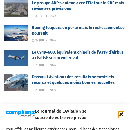
Le groupe ADP s’entend avec l’Etat sur le CRE mais
révise ses prévisions
30 JUILLET 2026
Boeing toujours en perte mais le redressement se
poursuit
29 JUILLET 2026
Le C919-600, équivalent chinois de l’A319 d’Airbus,
a réalisé son premier vol
29 JUILLET 2026
Dassault Aviation : des résultats semestriels
records et quelques moins bonnes nouvelles
23 JUILLET 2026
Le Journal de l'Aviation se
soucie de votre vie privée
Pour offrir les meilleures expériences, nous utilisons des technologies