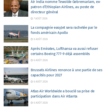
Air India nomme Tewolde Gebremariam, ex-
patron d’Ethiopian Airlines, au poste de
directeur général
7 AOÛT 2026
La compagnie easyJet sera rachetée par le
fonds américain Apollo
6 AOÛT 2026
Après Emirates, Lufthansa va aussi refuser
certains Boeing 777-9 déjà assemblés
6 AOÛT 2026
Brussels Airlines renonce à une partie de ses
capacités pour 2027
6 AOÛT 2026
Atlas Air Worldwide a bouclé sa prise de
participation dans Air Atlanta
6 AOÛT 2026