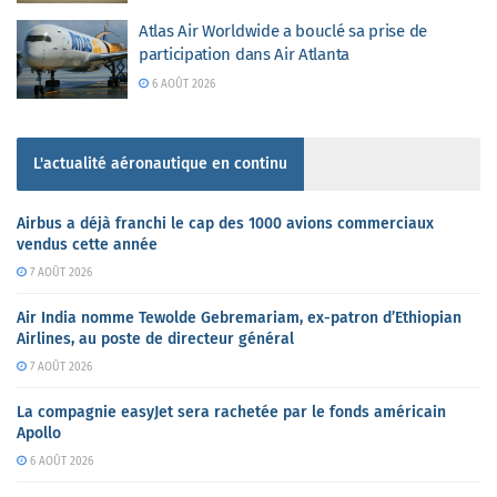
Atlas Air Worldwide a bouclé sa prise de
participation dans Air Atlanta
6 AOÛT 2026
L'actualité aéronautique en continu
Airbus a déjà franchi le cap des 1000 avions commerciaux
vendus cette année
7 AOÛT 2026
Air India nomme Tewolde Gebremariam, ex-patron d’Ethiopian
Airlines, au poste de directeur général
7 AOÛT 2026
La compagnie easyJet sera rachetée par le fonds américain
Apollo
6 AOÛT 2026