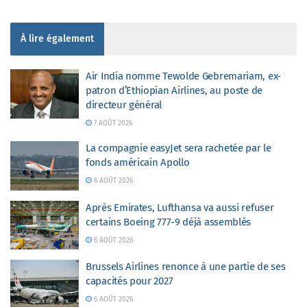
À lire également
Air India nomme Tewolde Gebremariam, ex-
patron d’Ethiopian Airlines, au poste de
directeur général
7 AOÛT 2026
La compagnie easyJet sera rachetée par le
fonds américain Apollo
6 AOÛT 2026
Après Emirates, Lufthansa va aussi refuser
certains Boeing 777-9 déjà assemblés
6 AOÛT 2026
Brussels Airlines renonce à une partie de ses
capacités pour 2027
6 AOÛT 2026