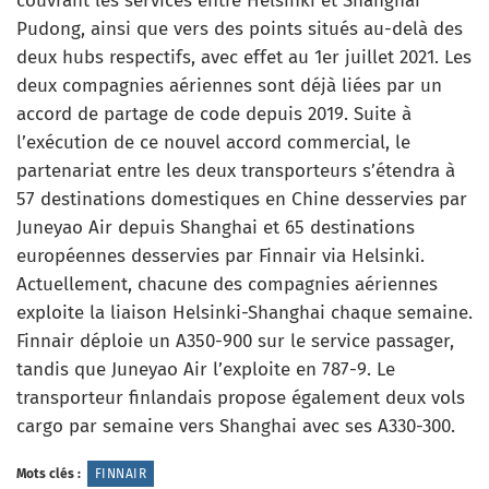
couvrant les services entre Helsinki et Shanghai
Pudong, ainsi que vers des points situés au-delà des
deux hubs respectifs, avec effet au 1er juillet 2021. Les
deux compagnies aériennes sont déjà liées par un
accord de partage de code depuis 2019. Suite à
l’exécution de ce nouvel accord commercial, le
partenariat entre les deux transporteurs s’étendra à
57 destinations domestiques en Chine desservies par
Juneyao Air depuis Shanghai et 65 destinations
européennes desservies par Finnair via Helsinki.
Actuellement, chacune des compagnies aériennes
exploite la liaison Helsinki-Shanghai chaque semaine.
Finnair déploie un A350-900 sur le service passager,
tandis que Juneyao Air l’exploite en 787-9. Le
transporteur finlandais propose également deux vols
cargo par semaine vers Shanghai avec ses A330-300.
Mots clés :
FINNAIR