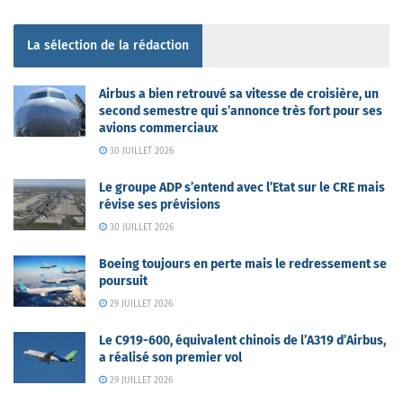
La sélection de la rédaction
Airbus a bien retrouvé sa vitesse de croisière, un
second semestre qui s’annonce très fort pour ses
avions commerciaux
30 JUILLET 2026
Le groupe ADP s’entend avec l’Etat sur le CRE mais
révise ses prévisions
30 JUILLET 2026
Boeing toujours en perte mais le redressement se
poursuit
29 JUILLET 2026
Le C919-600, équivalent chinois de l’A319 d’Airbus,
a réalisé son premier vol
29 JUILLET 2026