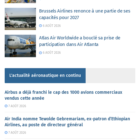
Brussels Airlines renonce à une partie de ses
capacités pour 2027
6 AOÛT 2026
Atlas Air Worldwide a bouclé sa prise de
participation dans Air Atlanta
6 AOÛT 2026
L'actualité aéronautique en continu
Airbus a déjà franchi le cap des 1000 avions commerciaux
vendus cette année
7 AOÛT 2026
Air India nomme Tewolde Gebremariam, ex-patron d’Ethiopian
Airlines, au poste de directeur général
7 AOÛT 2026