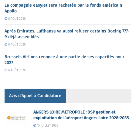
La compagnie easyJet sera rachetée par le fonds américain
Apollo
6 AOÛT 2026
Après Emirates, Lufthansa va aussi refuser certains Boeing 777-
9 déjà assemblés
6 AOÛT 2026
Brussels Airlines renonce à une partie de ses capacités pour
2027
6 AOÛT 2026
Avis d'Appel à Candidature
ANGERS LOIRE METROPOLE : DSP gestion et
exploitation de l’aéroport Angers Loire 2028-2035
15 JUILLET 2026