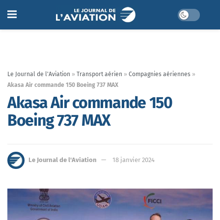
Le Journal de l'Aviation
»
Transport aérien
»
Compagnies aériennes
»
Akasa Air commande 150 Boeing 737 MAX
Akasa Air commande 150
Boeing 737 MAX
Le Journal de l'Aviation
18 janvier 2024