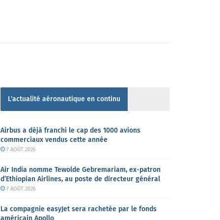
L'actualité aéronautique en continu
Airbus a déjà franchi le cap des 1000 avions
commerciaux vendus cette année
7 AOÛT 2026
Air India nomme Tewolde Gebremariam, ex-patron
d’Ethiopian Airlines, au poste de directeur général
7 AOÛT 2026
La compagnie easyJet sera rachetée par le fonds
américain Apollo