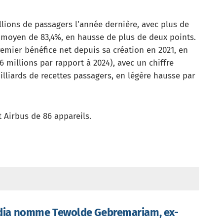
llions de passagers l’année dernière, avec plus de
e moyen de 83,4%, en hausse de plus de deux points.
emier bénéfice net depuis sa création en 2021, en
 millions par rapport à 2024), avec un chiffre
milliards de recettes passagers, en légère hausse par
t Airbus de 86 appareils.
ndia nomme Tewolde Gebremariam, ex-