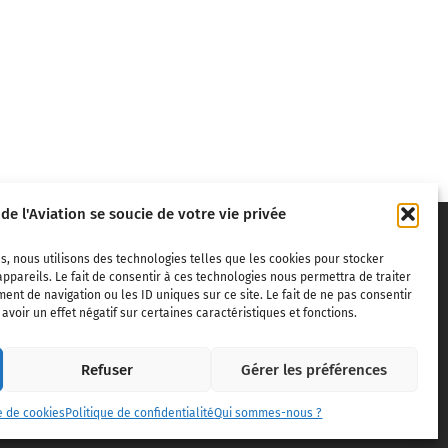
 de l'Aviation se soucie de votre vie privée
s, nous utilisons des technologies telles que les cookies pour stocker
ppareils. Le fait de consentir à ces technologies nous permettra de traiter
nt de navigation ou les ID uniques sur ce site. Le fait de ne pas consentir
voir un effet négatif sur certaines caractéristiques et fonctions.
ivils,
Refuser
Gérer les préférences
dite sans
e de cookies
Politique de confidentialité
Qui sommes-nous ?