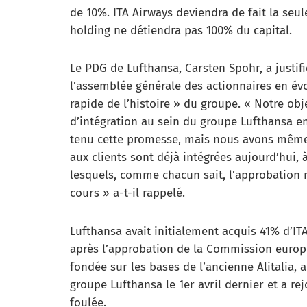
de 10%. ITA Airways deviendra de fait la se
holding ne détiendra pas 100% du capital.
Le PDG de Lufthansa, Carsten Spohr, a justifi
l’assemblée générale des actionnaires en év
rapide de l’histoire » du groupe. « Notre obje
d’intégration au sein du groupe Lufthansa 
tenu cette promesse, mais nous avons même é
aux clients sont déjà intégrées aujourd’hui, 
lesquels, comme chacun sait, l’approbation 
cours » a-t-il rappelé.
Lufthansa avait initialement acquis 41% d’IT
après l’approbation de la Commission europ
fondée sur les bases de l’ancienne Alitalia, 
groupe Lufthansa le 1er avril dernier et a re
foulée.