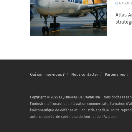
6 AOÛT 2
Atlas A
stratég
Qui sommes-nous ?
Nous contacter
Partenaires
Copyright © 2025 LE JOURNAL DE L'AVIATION
- tous droits réser
l'industrie aéronautique, l'aviation commerciale, l'aviation d'a
l'aéronautique de défense et l'industrie spatiale. Toute reprod
autorisation écrite spécifique du Journal de l’Aviation.