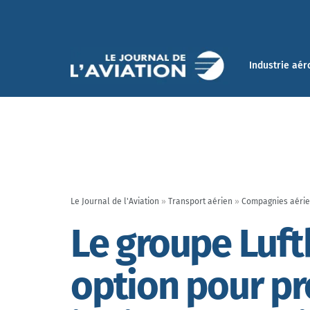
Industrie aér
Le Journal de l'Aviation
»
Transport aérien
»
Compagnies aéri
Le groupe Luft
option pour pr