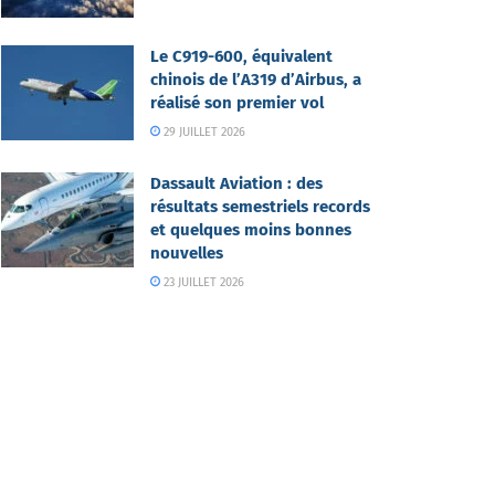
Le C919-600, équivalent
chinois de l’A319 d’Airbus, a
réalisé son premier vol
29 JUILLET 2026
Dassault Aviation : des
résultats semestriels records
et quelques moins bonnes
nouvelles
23 JUILLET 2026