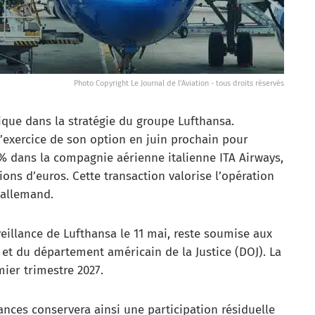
Photo Copyright Le Journal de l'Aviation - tous droits réservés
que dans la stratégie du groupe Lufthansa.
’exercice de son option en juin prochain pour
0% dans la compagnie aérienne italienne ITA Airways,
ons d’euros. Cette transaction valorise l’opération
 allemand.
veillance de Lufthansa le 11 mai, reste soumise aux
t du département américain de la Justice (DOJ). La
mier trimestre 2027.
ances conservera ainsi une participation résiduelle