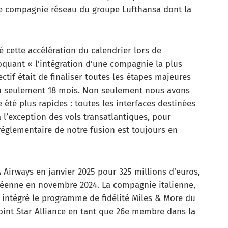
ule compagnie réseau du groupe Lufthansa dont la
é cette accélération du calendrier lors de
oquant « l’intégration d’une compagnie la plus
ctif était de finaliser toutes les étapes majeures
en seulement 18 mois. Non seulement nous avons
té plus rapides : toutes les interfaces destinées
à l’exception des vols transatlantiques, pour
réglementaire de notre fusion est toujours en
A Airways en janvier 2025 pour 325 millions d’euros,
éenne en novembre 2024. La compagnie italienne,
a intégré le programme de fidélité Miles & More du
joint Star Alliance en tant que 26e membre dans la