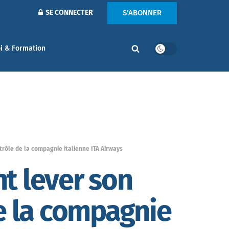
S'ABONNER
SE CONNECTER
i & Formation
rôle de la compagnie italienne ITA Airways
t lever son
e la compagnie