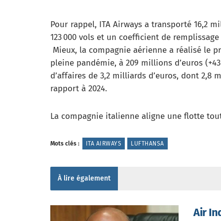
Pour rappel, ITA Airways a transporté 16,2 mi
123 000 vols et un coefficient de remplissag
Mieux, la compagnie aérienne a réalisé le pr
pleine pandémie, à 209 millions d’euros (+436
d’affaires de 3,2 milliards d’euros, dont 2,8 
rapport à 2024.
La compagnie italienne aligne une flotte tou
Mots clés :
ITA AIRWAYS
LUFTHANSA
À lire également
Air I