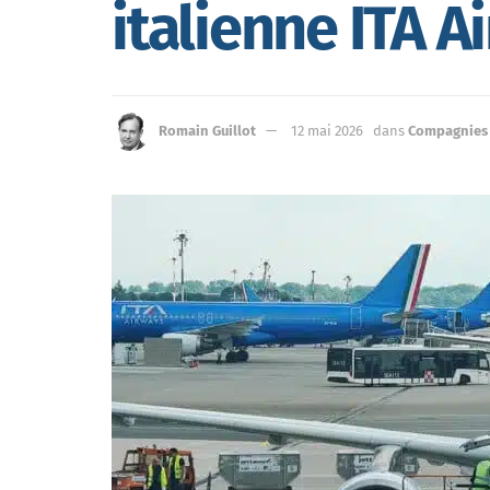
italienne ITA A
Romain Guillot
12 mai 2026
dans
Compagnies 