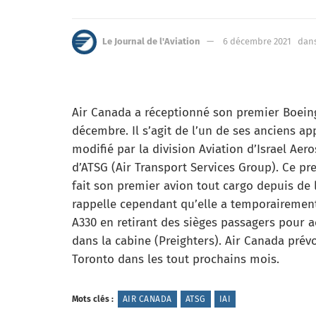
Le Journal de l'Aviation
6 décembre 2021
dan
Air Canada a réceptionné son premier Boeing
décembre. Il s’agit de l’un de ses anciens a
modifié par la division Aviation d’Israel Aer
d’ATSG (Air Transport Services Group). Ce p
fait son premier avion tout cargo depuis d
rappelle cependant qu’elle a temporairement
A330 en retirant des sièges passagers pour 
dans la cabine (Preighters). Air Canada prévo
Toronto dans les tout prochains mois.
Mots clés :
AIR CANADA
ATSG
IAI