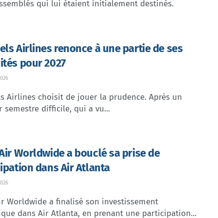
ssemblés qui lui étaient initialement destinés.
els Airlines renonce à une partie de ses
ités pour 2027
026
s Airlines choisit de jouer la prudence. Après un
 semestre difficile, qui a vu...
 Air Worldwide a bouclé sa prise de
cipation dans Air Atlanta
026
ir Worldwide a finalisé son investissement
ique dans Air Atlanta, en prenant une participation...