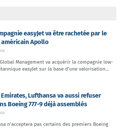
mpagnie easyJet va être rachetée par le
 américain Apollo
026
 Global Management va acquérir la compagnie low-
itannique easyJet sur la base d’une valorisation...
 Emirates, Lufthansa va aussi refuser
ins Boeing 777-9 déjà assemblés
026
sa n'acceptera pas certains des premiers Boeing