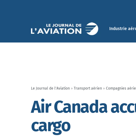
Industrie aér
Le Journal de l'Aviation
»
Transport aérien
»
Compagnies aéri
Air Canada acc
cargo