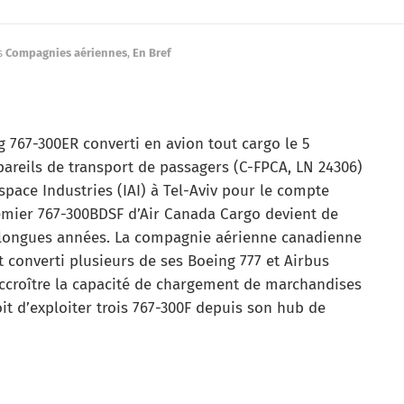
s
Compagnies aériennes
,
En Bref
 767-300ER converti en avion tout cargo le 5
ppareils de transport de passagers (C-FPCA, LN 24306)
ospace Industries (IAI) à Tel-Aviv pour le compte
remier 767-300BDSF d’Air Canada Cargo devient de
e longues années. La compagnie aérienne canadienne
 converti plusieurs de ses Boeing 777 et Airbus
accroître la capacité de chargement de marchandises
it d’exploiter trois 767-300F depuis son hub de