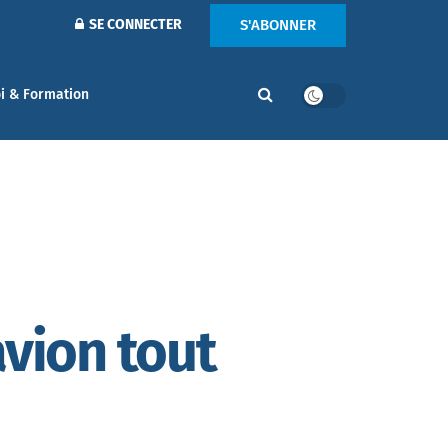
S'ABONNER
SE CONNECTER
i & Formation
avion tout