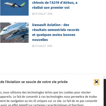
chinois de l’A319 d’Airbus, a
réalisé son premier vol
29 JUILLET 2026
Dassault Aviation : des
résultats semestriels records
et quelques moins bonnes
nouvelles
23 JUILLET 2026
 de l'Aviation se soucie de votre vie privée
s, nous utilisons des technologies telles que les cookies pour stocker
ppareils. Le fait de consentir à ces technologies nous permettra de traiter
nt de navigation ou les ID uniques sur ce site. Le fait de ne pas consentir
voir un effet négatif sur certaines caractéristiques et fonctions.