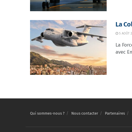
La Co
5 AOÛT 2
La Forc
avec Em
Qui sommes-nous ?
Nous contacter
Partenaires