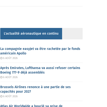
L'actualité aéronautique en continu
La compagnie easyJet va être rachetée par le fonds
américain Apollo
6 AOÛT 2026
Après Emirates, Lufthansa va aussi refuser certains
Boeing 777-9 déjà assemblés
6 AOÛT 2026
Brussels Airlines renonce à une partie de ses
capacités pour 2027
6 AOÛT 2026
Atlas Air Worldwide a bouclé sa prise de