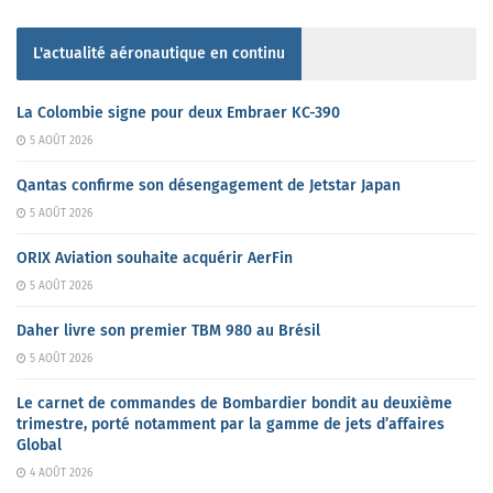
L'actualité aéronautique en continu
La Colombie signe pour deux Embraer KC-390
5 AOÛT 2026
Qantas confirme son désengagement de Jetstar Japan
5 AOÛT 2026
ORIX Aviation souhaite acquérir AerFin
5 AOÛT 2026
Daher livre son premier TBM 980 au Brésil
5 AOÛT 2026
Le carnet de commandes de Bombardier bondit au deuxième
trimestre, porté notamment par la gamme de jets d’affaires
Global
4 AOÛT 2026