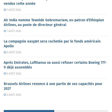
vendus cette année
7 AOÛT 2026
Air India nomme Tewolde Gebremariam, ex-patron d’Ethiopian
Airlines, au poste de directeur général
7 AOÛT 2026
La compagnie easyJet sera rachetée par le fonds américain
Apollo
6 AOÛT 2026
Après Emirates, Lufthansa va aussi refuser certains Boeing 777-
9 déjà assemblés
6 AOÛT 2026
Brussels Airlines renonce à une partie de ses capacités pour
2027
6 AOÛT 2026