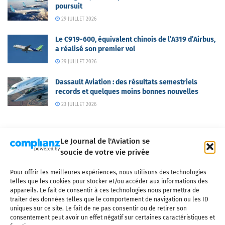
poursuit
29 JUILLET 2026
Le C919-600, équivalent chinois de l’A319 d’Airbus,
a réalisé son premier vol
29 JUILLET 2026
Dassault Aviation : des résultats semestriels
records et quelques moins bonnes nouvelles
23 JUILLET 2026
Le Journal de l'Aviation se
soucie de votre vie privée
Pour offrir les meilleures expériences, nous utilisons des technologies
Qui sommes-nous ?
Nous contacter
Partenaires
telles que les cookies pour stocker et/ou accéder aux informations des
Mentions légales
CGV
Politique de confidentialité
Cookies
appareils. Le fait de consentir à ces technologies nous permettra de
traiter des données telles que le comportement de navigation ou les ID
uniques sur ce site. Le fait de ne pas consentir ou de retirer son
consentement peut avoir un effet négatif sur certaines caractéristiques et