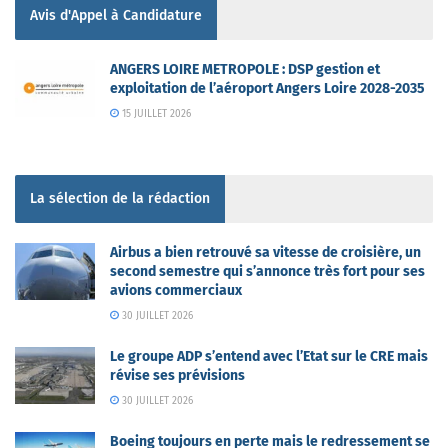
Avis d'Appel à Candidature
ANGERS LOIRE METROPOLE : DSP gestion et
exploitation de l’aéroport Angers Loire 2028-2035
15 JUILLET 2026
La sélection de la rédaction
Airbus a bien retrouvé sa vitesse de croisière, un
second semestre qui s’annonce très fort pour ses
avions commerciaux
30 JUILLET 2026
Le groupe ADP s’entend avec l’Etat sur le CRE mais
révise ses prévisions
30 JUILLET 2026
Boeing toujours en perte mais le redressement se