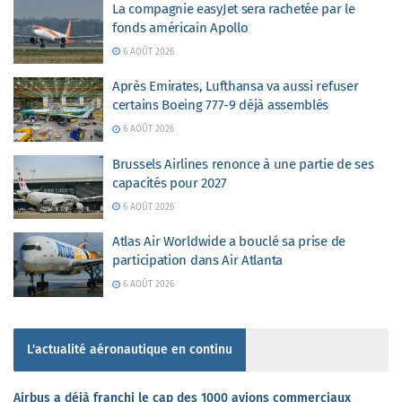
La compagnie easyJet sera rachetée par le
fonds américain Apollo
6 AOÛT 2026
Après Emirates, Lufthansa va aussi refuser
certains Boeing 777-9 déjà assemblés
6 AOÛT 2026
Brussels Airlines renonce à une partie de ses
capacités pour 2027
6 AOÛT 2026
Atlas Air Worldwide a bouclé sa prise de
participation dans Air Atlanta
6 AOÛT 2026
L'actualité aéronautique en continu
Airbus a déjà franchi le cap des 1000 avions commerciaux