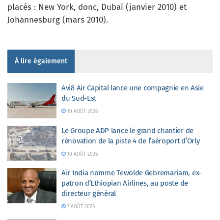
placés : New York, donc, Dubaï (janvier 2010) et
Johannesburg (mars 2010).
À lire également
Avi8 Air Capital lance une compagnie en Asie
du Sud-Est
10 AOÛT 2026
Le Groupe ADP lance le grand chantier de
rénovation de la piste 4 de l’aéroport d’Orly
10 AOÛT 2026
Air India nomme Tewolde Gebremariam, ex-
patron d’Ethiopian Airlines, au poste de
directeur général
7 AOÛT 2026