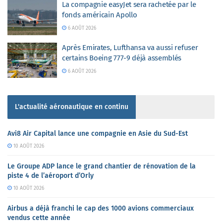
La compagnie easyJet sera rachetée par le
fonds américain Apollo
6 AOÛT 2026
Après Emirates, Lufthansa va aussi refuser
certains Boeing 777-9 déjà assemblés
6 AOÛT 2026
L'actualité aéronautique en continu
Avi8 Air Capital lance une compagnie en Asie du Sud-Est
10 AOÛT 2026
Le Groupe ADP lance le grand chantier de rénovation de la
piste 4 de l’aéroport d’Orly
10 AOÛT 2026
Airbus a déjà franchi le cap des 1000 avions commerciaux
vendus cette année