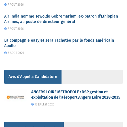
7 AOÛT 2026
Air India nomme Tewolde Gebremariam, ex-patron d’Ethiopian
Airlines, au poste de directeur général
7 AOÛT 2026
La compagnie easyJet sera rachetée par le fonds américain
Apollo
6 AOÛT 2026
Avis d'Appel à Candidature
ANGERS LOIRE METROPOLE : DSP gestion et
exploitation de l’aéroport Angers Loire 2028-2035
15 JUILLET 2026