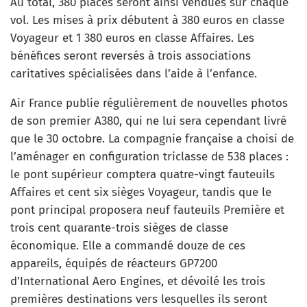
Au total, 380 places seront ainsi vendues sur chaque
vol. Les mises à prix débutent à 380 euros en classe
Voyageur et 1 380 euros en classe Affaires. Les
bénéfices seront reversés à trois associations
caritatives spécialisées dans l’aide à l’enfance.
Air France publie régulièrement de nouvelles photos
de son premier A380, qui ne lui sera cependant livré
que le 30 octobre. La compagnie française a choisi de
l’aménager en configuration triclasse de 538 places :
le pont supérieur comptera quatre-vingt fauteuils
Affaires et cent six sièges Voyageur, tandis que le
pont principal proposera neuf fauteuils Première et
trois cent quarante-trois sièges de classe
économique. Elle a commandé douze de ces
appareils, équipés de réacteurs GP7200
d’International Aero Engines, et dévoilé les trois
premières destinations vers lesquelles ils seront