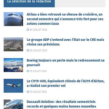
La sélection de la rédaction
Airbus a bien retrouvé sa vitesse de croisière, un
second semestre qui s’annonce très fort pour ses
avions commerciaux
30 JUILLET 2026
Le groupe ADP s’entend avec l’Etat sur le CRE mais
révise ses prévisions
30 JUILLET 2026
Boeing toujours en perte mais le redressement se
poursuit
29 JUILLET 2026
Le C919-600, équivalent chinois de l’A319 d’Airbus,
a réalisé son premier vol
29 JUILLET 2026
Dassault Aviation : des résultats semestriels
records et quelques moins bonnes nouvelles