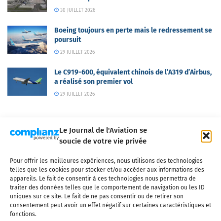
30 JUILLET 2026
Boeing toujours en perte mais le redressement se
poursuit
29 JUILLET 2026
Le C919-600, équivalent chinois de l’A319 d’Airbus,
a réalisé son premier vol
29 JUILLET 2026
Le Journal de l'Aviation se
soucie de votre vie privée
Pour offrir les meilleures expériences, nous utilisons des technologies
Qui sommes-nous ?
Nous contacter
Partenaires
telles que les cookies pour stocker et/ou accéder aux informations des
Mentions légales
CGV
Politique de confidentialité
Cookies
appareils. Le fait de consentir à ces technologies nous permettra de
traiter des données telles que le comportement de navigation ou les ID
uniques sur ce site. Le fait de ne pas consentir ou de retirer son
consentement peut avoir un effet négatif sur certaines caractéristiques et
fonctions.