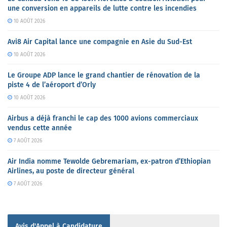
une conversion en appareils de lutte contre les incendies
10 AOÛT 2026
Avi8 Air Capital lance une compagnie en Asie du Sud-Est
10 AOÛT 2026
Le Groupe ADP lance le grand chantier de rénovation de la
piste 4 de l’aéroport d’Orly
10 AOÛT 2026
Airbus a déjà franchi le cap des 1000 avions commerciaux
vendus cette année
7 AOÛT 2026
Air India nomme Tewolde Gebremariam, ex-patron d’Ethiopian
Airlines, au poste de directeur général
7 AOÛT 2026
Avis d'Appel à Candidature