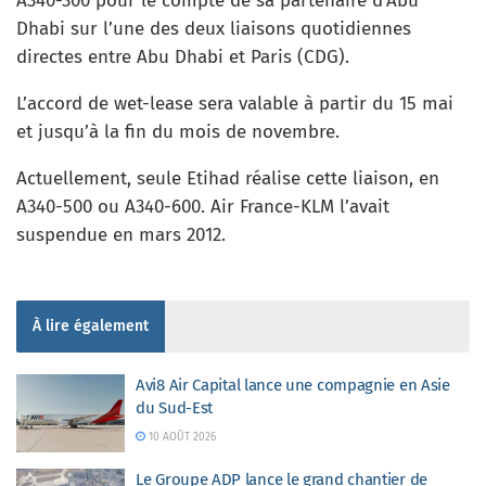
A340-300 pour le compte de sa partenaire d’Abu
Dhabi sur l’une des deux liaisons quotidiennes
directes entre Abu Dhabi et Paris (CDG).
L’accord de wet-lease sera valable à partir du 15 mai
et jusqu’à la fin du mois de novembre.
Actuellement, seule Etihad réalise cette liaison, en
A340-500 ou A340-600. Air France-KLM l’avait
suspendue en mars 2012.
À lire également
Avi8 Air Capital lance une compagnie en Asie
du Sud-Est
10 AOÛT 2026
Le Groupe ADP lance le grand chantier de