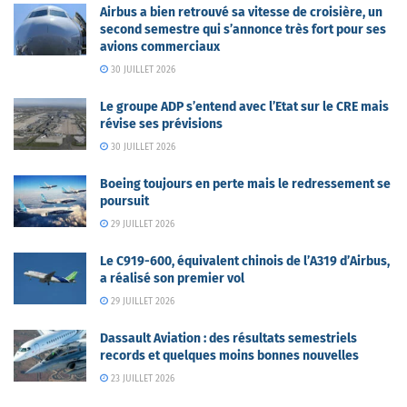
Airbus a bien retrouvé sa vitesse de croisière, un
second semestre qui s’annonce très fort pour ses
avions commerciaux
30 JUILLET 2026
Le groupe ADP s’entend avec l’Etat sur le CRE mais
révise ses prévisions
30 JUILLET 2026
Boeing toujours en perte mais le redressement se
poursuit
29 JUILLET 2026
Le C919-600, équivalent chinois de l’A319 d’Airbus,
a réalisé son premier vol
29 JUILLET 2026
Dassault Aviation : des résultats semestriels
records et quelques moins bonnes nouvelles
23 JUILLET 2026