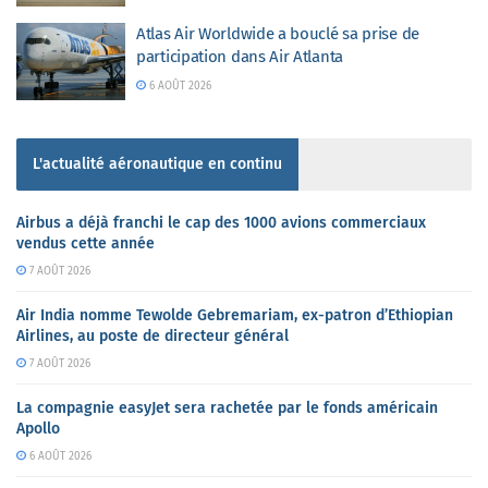
Atlas Air Worldwide a bouclé sa prise de
participation dans Air Atlanta
6 AOÛT 2026
L'actualité aéronautique en continu
Airbus a déjà franchi le cap des 1000 avions commerciaux
vendus cette année
7 AOÛT 2026
Air India nomme Tewolde Gebremariam, ex-patron d’Ethiopian
Airlines, au poste de directeur général
7 AOÛT 2026
La compagnie easyJet sera rachetée par le fonds américain
Apollo
6 AOÛT 2026