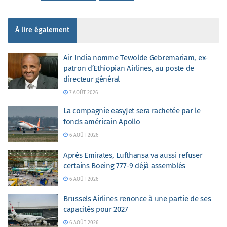
À lire également
Air India nomme Tewolde Gebremariam, ex-
patron d’Ethiopian Airlines, au poste de
directeur général
7 AOÛT 2026
La compagnie easyJet sera rachetée par le
fonds américain Apollo
6 AOÛT 2026
Après Emirates, Lufthansa va aussi refuser
certains Boeing 777-9 déjà assemblés
6 AOÛT 2026
Brussels Airlines renonce à une partie de ses
capacités pour 2027
6 AOÛT 2026