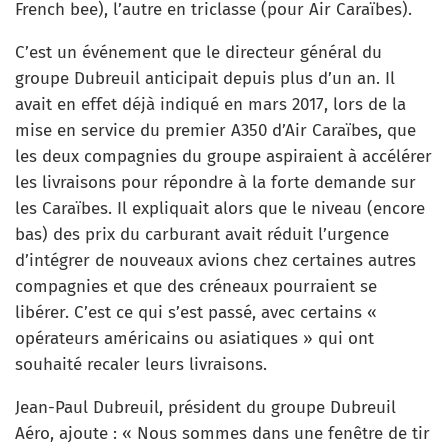
French bee), l’autre en triclasse (pour Air Caraïbes).
C’est un événement que le directeur général du
groupe Dubreuil anticipait depuis plus d’un an. Il
avait en effet déjà indiqué en mars 2017, lors de la
mise en service du premier A350 d’Air Caraïbes, que
les deux compagnies du groupe aspiraient à accélérer
les livraisons pour répondre à la forte demande sur
les Caraïbes. Il expliquait alors que le niveau (encore
bas) des prix du carburant avait réduit l’urgence
d’intégrer de nouveaux avions chez certaines autres
compagnies et que des créneaux pourraient se
libérer. C’est ce qui s’est passé, avec certains «
opérateurs américains ou asiatiques » qui ont
souhaité recaler leurs livraisons.
Jean-Paul Dubreuil, président du groupe Dubreuil
Aéro, ajoute : « Nous sommes dans une fenêtre de tir