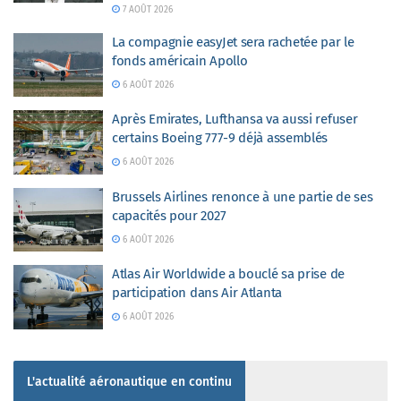
7 AOÛT 2026
La compagnie easyJet sera rachetée par le
fonds américain Apollo
6 AOÛT 2026
Après Emirates, Lufthansa va aussi refuser
certains Boeing 777-9 déjà assemblés
6 AOÛT 2026
Brussels Airlines renonce à une partie de ses
capacités pour 2027
6 AOÛT 2026
Atlas Air Worldwide a bouclé sa prise de
participation dans Air Atlanta
6 AOÛT 2026
L'actualité aéronautique en continu