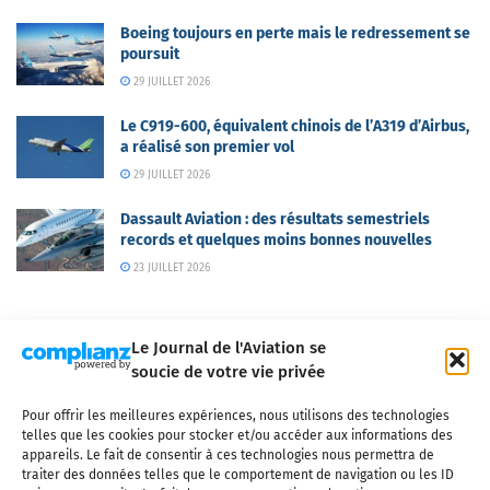
Boeing toujours en perte mais le redressement se
poursuit
29 JUILLET 2026
Le C919-600, équivalent chinois de l’A319 d’Airbus,
a réalisé son premier vol
29 JUILLET 2026
Dassault Aviation : des résultats semestriels
records et quelques moins bonnes nouvelles
23 JUILLET 2026
Le Journal de l'Aviation se
soucie de votre vie privée
Pour offrir les meilleures expériences, nous utilisons des technologies
Qui sommes-nous ?
Nous contacter
Partenaires
telles que les cookies pour stocker et/ou accéder aux informations des
Mentions légales
CGV
Politique de confidentialité
Cookies
appareils. Le fait de consentir à ces technologies nous permettra de
traiter des données telles que le comportement de navigation ou les ID