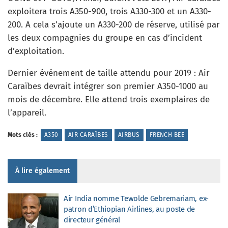
exploitera trois A350-900, trois A330-300 et un A330-
200. A cela s’ajoute un A330-200 de réserve, utilisé par
les deux compagnies du groupe en cas d’incident
d’exploitation.
Dernier événement de taille attendu pour 2019 : Air
Caraïbes devrait intégrer son premier A350-1000 au
mois de décembre. Elle attend trois exemplaires de
l’appareil.
Mots clés :
A350
AIR CARAÏBES
AIRBUS
FRENCH BEE
À lire également
Air India nomme Tewolde Gebremariam, ex-
patron d’Ethiopian Airlines, au poste de
directeur général