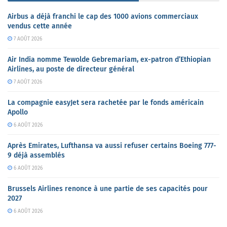
Airbus a déjà franchi le cap des 1000 avions commerciaux
vendus cette année
7 AOÛT 2026
Air India nomme Tewolde Gebremariam, ex-patron d’Ethiopian
Airlines, au poste de directeur général
7 AOÛT 2026
La compagnie easyJet sera rachetée par le fonds américain
Apollo
6 AOÛT 2026
Après Emirates, Lufthansa va aussi refuser certains Boeing 777-
9 déjà assemblés
6 AOÛT 2026
Brussels Airlines renonce à une partie de ses capacités pour
2027
6 AOÛT 2026