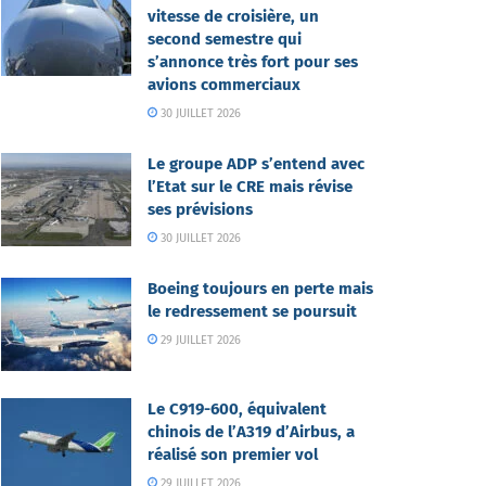
vitesse de croisière, un
second semestre qui
s’annonce très fort pour ses
avions commerciaux
30 JUILLET 2026
Le groupe ADP s’entend avec
l’Etat sur le CRE mais révise
ses prévisions
30 JUILLET 2026
Boeing toujours en perte mais
le redressement se poursuit
29 JUILLET 2026
Le C919-600, équivalent
chinois de l’A319 d’Airbus, a
réalisé son premier vol
29 JUILLET 2026