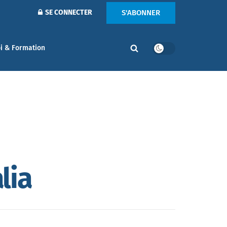
S'ABONNER
SE CONNECTER
i & Formation
lia