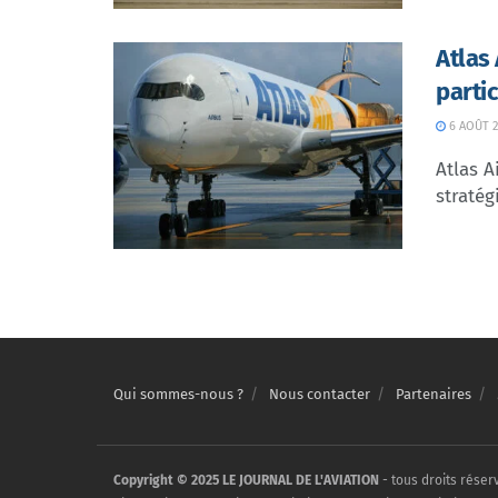
Atlas
parti
6 AOÛT 2
Atlas A
stratég
Qui sommes-nous ?
Nous contacter
Partenaires
Copyright © 2025 LE JOURNAL DE L'AVIATION
- tous droits réser