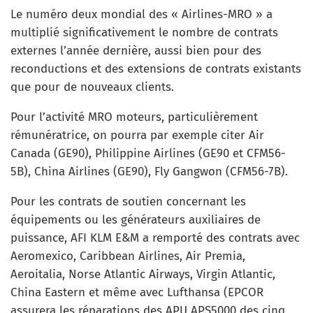
Le numéro deux mondial des « Airlines-MRO » a
multiplié significativement le nombre de contrats
externes l’année dernière, aussi bien pour des
reconductions et des extensions de contrats existants
que pour de nouveaux clients.
Pour l’activité MRO moteurs, particulièrement
rémunératrice, on pourra par exemple citer Air
Canada (GE90), Philippine Airlines (GE90 et CFM56-
5B), China Airlines (GE90), Fly Gangwon (CFM56-7B).
Pour les contrats de soutien concernant les
équipements ou les générateurs auxiliaires de
puissance, AFI KLM E&M a remporté des contrats avec
Aeromexico, Caribbean Airlines, Air Premia,
Aeroitalia, Norse Atlantic Airways, Virgin Atlantic,
China Eastern et même avec Lufthansa (EPCOR
assurera les réparations des APU APS5000 des cinq