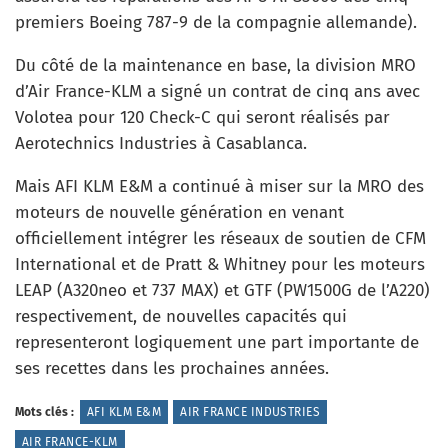
premiers Boeing 787-9 de la compagnie allemande).
Du côté de la maintenance en base, la division MRO
d’Air France-KLM a signé un contrat de cinq ans avec
Volotea pour 120 Check-C qui seront réalisés par
Aerotechnics Industries à Casablanca.
Mais AFI KLM E&M a continué à miser sur la MRO des
moteurs de nouvelle génération en venant
officiellement intégrer les réseaux de soutien de CFM
International et de Pratt & Whitney pour les moteurs
LEAP (A320neo et 737 MAX) et GTF (PW1500G de l’A220)
respectivement, de nouvelles capacités qui
representeront logiquement une part importante de
ses recettes dans les prochaines années.
Mots clés :
AFI KLM E&M
AIR FRANCE INDUSTRIES
AIR FRANCE-KLM