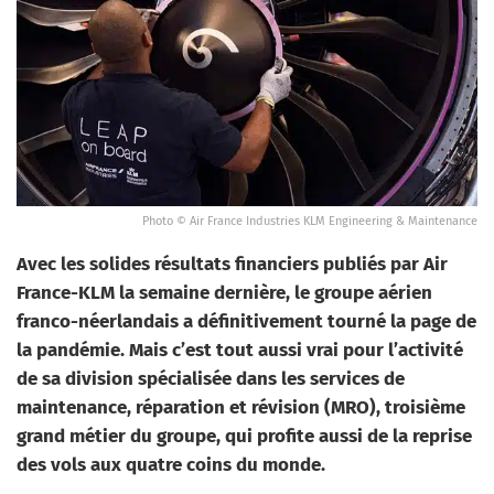
Photo © Air France Industries KLM Engineering & Maintenance
Avec les solides résultats financiers publiés par Air
France-KLM la semaine dernière, le groupe aérien
franco-néerlandais a définitivement tourné la page de
la pandémie. Mais c’est tout aussi vrai pour l’activité
de sa division spécialisée dans les services de
maintenance, réparation et révision (MRO), troisième
grand métier du groupe, qui profite aussi de la reprise
des vols aux quatre coins du monde.