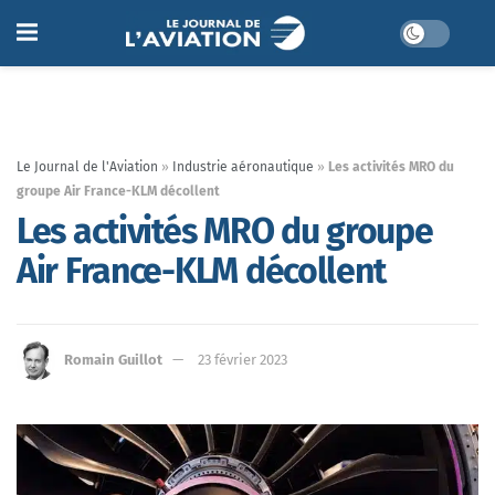
Le Journal de l'Aviation
»
Industrie aéronautique
»
Les activités MRO du
groupe Air France-KLM décollent
Les activités MRO du groupe
Air France-KLM décollent
Romain Guillot
23 février 2023