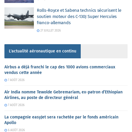
Rolls-Royce et Sabena technics sécurisent le
soutien moteur des C-130J Super Hercules
franco-allemands
27 JUILLET 2026
L'actualité aéronautique en continu
Airbus a déjà franchi le cap des 1000 avions commerciaux
vendus cette année
7 AOÛT 2026
Air India nomme Tewolde Gebremariam, ex-patron d’Ethiopian
Airlines, au poste de directeur général
7 AOÛT 2026
La compagnie easyJet sera rachetée par le fonds américain
Apollo
6 AOÛT 2026