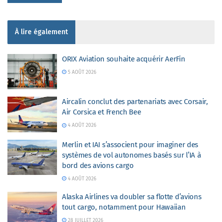
À lire également
ORIX Aviation souhaite acquérir AerFin
5 AOÛT 2026
Aircalin conclut des partenariats avec Corsair,
Air Corsica et French Bee
4 AOÛT 2026
Merlin et IAI s’associent pour imaginer des
systèmes de vol autonomes basés sur l’IA à
bord des avions cargo
4 AOÛT 2026
Alaska Airlines va doubler sa flotte d’avions
tout cargo, notamment pour Hawaiian
28 JUILLET 2026