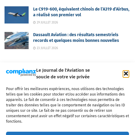
Le C919-600, équivalent chinois de l’A319 d’Airbus,
a réalisé son premier vol
29 JUILLET 2026
Dassault Aviation : des résultats semestriels
records et quelques moins bonnes nouvelles
23 JUILLET 2026
Le Journal de l'Aviation se
soucie de votre vie privée
Pour offrir les meilleures expériences, nous utilisons des technologies
Qui sommes-nous ?
Nous contacter
Partenaires
telles que les cookies pour stocker et/ou accéder aux informations des
Mentions légales
CGV
Politique de confidentialité
Cookies
appareils. Le fait de consentir à ces technologies nous permettra de
traiter des données telles que le comportement de navigation ou les ID
uniques sur ce site. Le fait de ne pas consentir ou de retirer son
consentement peut avoir un effet négatif sur certaines caractéristiques et
fonctions.
Copyright © 2025 LE JOURNAL DE L'AVIATION
- tous droits réservés - Le
Journal de l'Aviation, média français de référence couvrant l'actualité de