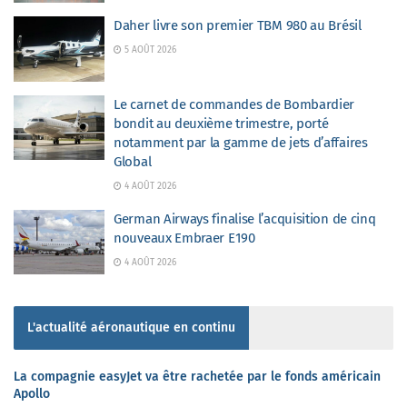
Daher livre son premier TBM 980 au Brésil
5 AOÛT 2026
Le carnet de commandes de Bombardier
bondit au deuxième trimestre, porté
notamment par la gamme de jets d’affaires
Global
4 AOÛT 2026
German Airways finalise l’acquisition de cinq
nouveaux Embraer E190
4 AOÛT 2026
L'actualité aéronautique en continu
La compagnie easyJet va être rachetée par le fonds américain
Apollo