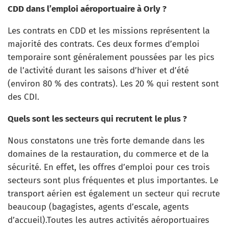
CDD dans l’emploi aéroportuaire à Orly ?
Les contrats en CDD et les missions représentent la
majorité des contrats. Ces deux formes d’emploi
temporaire sont généralement poussées par les pics
de l’activité durant les saisons d’hiver et d’été
(environ 80 % des contrats). Les 20 % qui restent sont
des CDI.
Quels sont les secteurs qui recrutent le plus ?
Nous constatons une très forte demande dans les
domaines de la restauration, du commerce et de la
sécurité. En effet, les offres d’emploi pour ces trois
secteurs sont plus fréquentes et plus importantes. Le
transport aérien est également un secteur qui recrute
beaucoup (bagagistes, agents d’escale, agents
d’accueil).Toutes les autres activités aéroportuaires