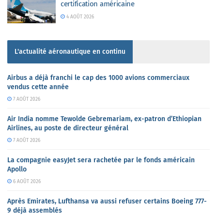
certification américaine
4 AOÛT 2026
L'actualité aéronautique en continu
Airbus a déjà franchi le cap des 1000 avions commerciaux
vendus cette année
7 AOÛT 2026
Air India nomme Tewolde Gebremariam, ex-patron d’Ethiopian
Airlines, au poste de directeur général
7 AOÛT 2026
La compagnie easyJet sera rachetée par le fonds américain
Apollo
6 AOÛT 2026
Après Emirates, Lufthansa va aussi refuser certains Boeing 777-
9 déjà assemblés