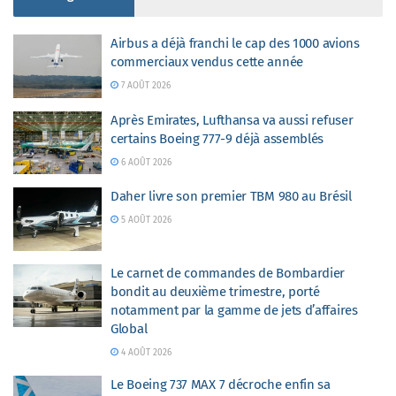
Airbus a déjà franchi le cap des 1000 avions
commerciaux vendus cette année
7 AOÛT 2026
Après Emirates, Lufthansa va aussi refuser
certains Boeing 777-9 déjà assemblés
6 AOÛT 2026
Daher livre son premier TBM 980 au Brésil
5 AOÛT 2026
Le carnet de commandes de Bombardier
bondit au deuxième trimestre, porté
notamment par la gamme de jets d’affaires
Global
4 AOÛT 2026
Le Boeing 737 MAX 7 décroche enfin sa