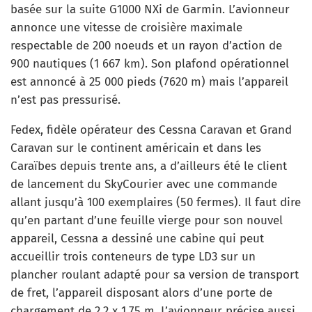
basée sur la suite G1000 NXi de Garmin. L’avionneur
annonce une vitesse de croisière maximale
respectable de 200 noeuds et un rayon d’action de
900 nautiques (1 667 km). Son plafond opérationnel
est annoncé à 25 000 pieds (7620 m) mais l’appareil
n’est pas pressurisé.
Fedex, fidèle opérateur des Cessna Caravan et Grand
Caravan sur le continent américain et dans les
Caraïbes depuis trente ans, a d’ailleurs été le client
de lancement du SkyCourier avec une commande
allant jusqu’à 100 exemplaires (50 fermes). Il faut dire
qu’en partant d’une feuille vierge pour son nouvel
appareil, Cessna a dessiné une cabine qui peut
accueillir trois conteneurs de type LD3 sur un
plancher roulant adapté pour sa version de transport
de fret, l’appareil disposant alors d’une porte de
chargement de 2,2 x 1,75 m. L’avionneur précise aussi