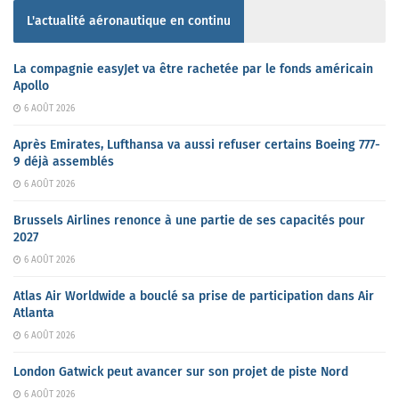
L'actualité aéronautique en continu
La compagnie easyJet va être rachetée par le fonds américain
Apollo
6 AOÛT 2026
Après Emirates, Lufthansa va aussi refuser certains Boeing 777-
9 déjà assemblés
6 AOÛT 2026
Brussels Airlines renonce à une partie de ses capacités pour
2027
6 AOÛT 2026
Atlas Air Worldwide a bouclé sa prise de participation dans Air
Atlanta
6 AOÛT 2026
London Gatwick peut avancer sur son projet de piste Nord
6 AOÛT 2026