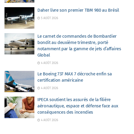
Daher livre son premier TBM 980 au Brésil
5 AOÛT 2026
Le carnet de commandes de Bombardier
bondit au deuxième trimestre, porté
notamment par la gamme de jets d’affaires
Global
4 AOÛT 2026
Le Boeing 737 MAX 7 décroche enfin sa
certification américaine
4 AOÛT 2026
IPECA soutient les assurés de la filière
aéronautique, espace et défense face aux
conséquences des incendies
4 AOÛT 2026