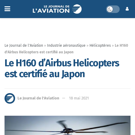
Le Journal de l'Aviation
»
Industrie aéronautique
»
Hélicoptères
»
Le H160
d’Airbus Helicopters est certifié au Japon
Le H160 d’Airbus Helicopters
est certifié au Japon
Le Journal de l'Aviation
18 mai 2021