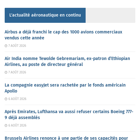
L'actualité aéronautique en continu
Airbus a déjà franchi le cap des 1000 avions commerciaux
vendus cette année
7 AOÛT 2026
Air India nomme Tewolde Gebremariam, ex-patron d’Ethiopian
Airlines, au poste de directeur général
7 AOÛT 2026
La compagnie easyJet sera rachetée par le fonds américain
Apollo
6 AOÛT 2026
Après Emirates, Lufthansa va aussi refuser certains Boeing 777-
9 déjà assemblés
6 AOÛT 2026
Brussels Airlines renonce à une partie de ses capacités pour