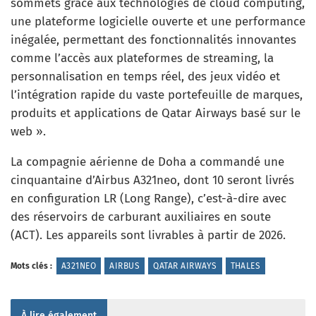
sommets grâce aux technologies de cloud computing,
une plateforme logicielle ouverte et une performance
inégalée, permettant des fonctionnalités innovantes
comme l’accès aux plateformes de streaming, la
personnalisation en temps réel, des jeux vidéo et
l’intégration rapide du vaste portefeuille de marques,
produits et applications de Qatar Airways basé sur le
web ».
La compagnie aérienne de Doha a commandé une
cinquantaine d’Airbus A321neo, dont 10 seront livrés
en configuration LR (Long Range), c’est-à-dire avec
des réservoirs de carburant auxiliaires en soute
(ACT). Les appareils sont livrables à partir de 2026.
Mots clés :
A321NEO
AIRBUS
QATAR AIRWAYS
THALES
À lire également