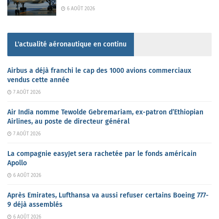
6 AOÛT 2026
L'actualité aéronautique en continu
Airbus a déjà franchi le cap des 1000 avions commerciaux
vendus cette année
7 AOÛT 2026
Air India nomme Tewolde Gebremariam, ex-patron d’Ethiopian
Airlines, au poste de directeur général
7 AOÛT 2026
La compagnie easyJet sera rachetée par le fonds américain
Apollo
6 AOÛT 2026
Après Emirates, Lufthansa va aussi refuser certains Boeing 777-
9 déjà assemblés
6 AOÛT 2026