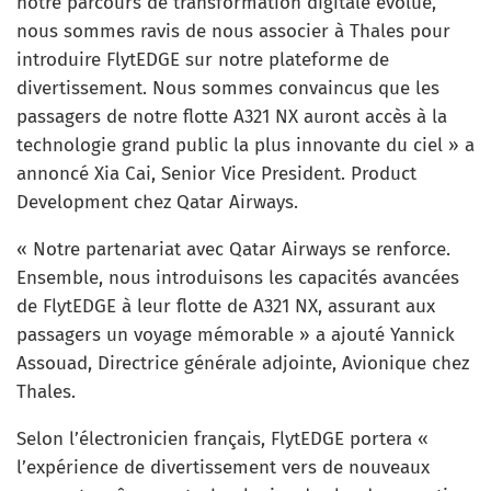
notre parcours de transformation digitale évolue,
nous sommes ravis de nous associer à Thales pour
introduire FlytEDGE sur notre plateforme de
divertissement. Nous sommes convaincus que les
passagers de notre flotte A321 NX auront accès à la
technologie grand public la plus innovante du ciel » a
annoncé Xia Cai, Senior Vice President. Product
Development chez Qatar Airways.
« Notre partenariat avec Qatar Airways se renforce.
Ensemble, nous introduisons les capacités avancées
de FlytEDGE à leur flotte de A321 NX, assurant aux
passagers un voyage mémorable » a ajouté Yannick
Assouad, Directrice générale adjointe, Avionique chez
Thales.
Selon l’électronicien français, FlytEDGE portera «
l’expérience de divertissement vers de nouveaux