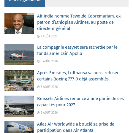
Air India nomme Tewolde Gebremariam, ex-
patron d’Ethiopian Airlines, au poste de
directeur général
7 AOÛT 2026
La compagnie easyJet sera rachetée par le
fonds américain Apollo
6 AOÛT 2026
Après Emirates, Lufthansa va aussi refuser
certains Boeing 777-9 déjà assemblés
6 AOÛT 2026
Brussels Airlines renonce à une partie de ses
capacités pour 2027
6 AOÛT 2026
Atlas Air Worldwide a bouclé sa prise de
participation dans Air Atlanta