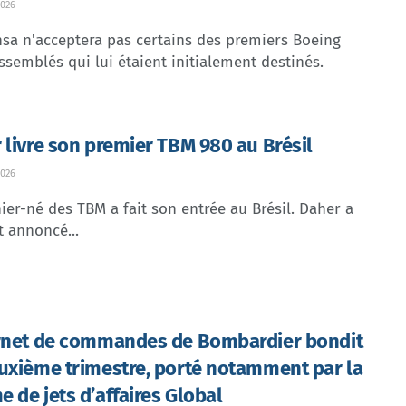
026
sa n'acceptera pas certains des premiers Boeing
ssemblés qui lui étaient initialement destinés.
 livre son premier TBM 980 au Brésil
026
ier-né des TBM a fait son entrée au Brésil. Daher a
t annoncé...
rnet de commandes de Bombardier bondit
uxième trimestre, porté notamment par la
 de jets d’affaires Global