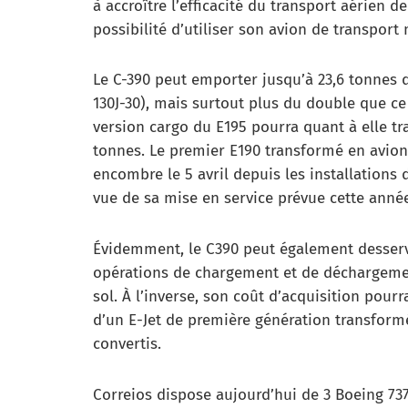
à accroître l’efficacité du transport aérien 
possibilité d’utiliser son avion de transport 
Le C-390 peut emporter jusqu’à 23,6 tonnes 
130J-30), mais surtout plus du double que ce
version cargo du E195 pourra quant à elle t
tonnes. Le premier E190 transformé en avion 
encombre le 5 avril depuis les installations
vue de sa mise en service prévue cette anné
Évidemment, le C390 peut également desservi
opérations de chargement et de déchargemen
sol. À l’inverse, son coût d’acquisition pourr
d’un E-Jet de première génération transformé
convertis.
Correios dispose aujourd’hui de 3 Boeing 737