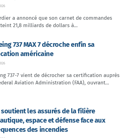
026
dier a annoncé que son carnet de commandes
teint 21,8 milliards de dollars à...
eing 737 MAX 7 décroche enfin sa
fication américaine
026
ng 737-7 vient de décrocher sa certification auprès
ederal Aviation Administration (FAA), ouvrant...
soutient les assurés de la filière
autique, espace et défense face aux
quences des incendies