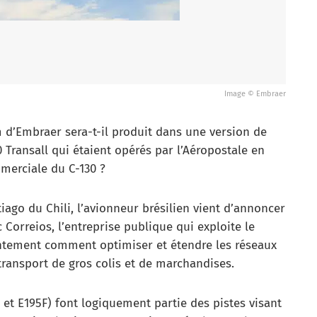
Image © Embraer
m d’Embraer sera-t-il produit dans une version de
0 Transall qui étaient opérés par l’Aéropostale en
mmerciale du C-130 ?
iago du Chili, l’avionneur brésilien vient d’annoncer
Correios, l’entreprise publique qui exploite le
ointement comment optimiser et étendre les réseaux
 transport de gros colis et de marchandises.
 et E195F) font logiquement partie des pistes visant