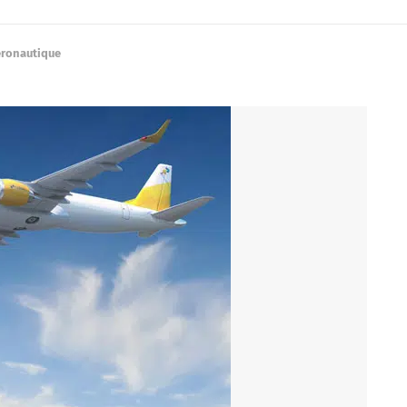
éronautique