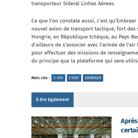
transporteur Sideral Linhas Aéreas.
Ce que l’on constate aussi, c’est qu’Embra
nouvel avion de transport tactique, fort des
Hongrie, en République tchèque, au Pays-Bas 
d’ailleurs de s’associer avec l’armée de l’air
pour effectuer des missions de renseignemen
du principe que la plateforme qui sera utilis
Mots clés :
C-390
E190F
EMBRAER
À lire également
Après
certa