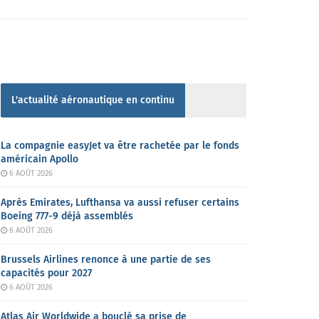
L'actualité aéronautique en continu
La compagnie easyJet va être rachetée par le fonds
américain Apollo
6 AOÛT 2026
Après Emirates, Lufthansa va aussi refuser certains
Boeing 777-9 déjà assemblés
6 AOÛT 2026
Brussels Airlines renonce à une partie de ses
capacités pour 2027
6 AOÛT 2026
Atlas Air Worldwide a bouclé sa prise de