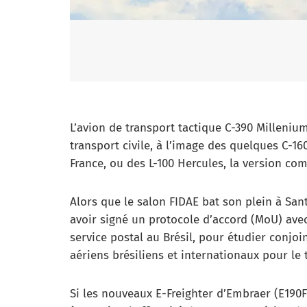
L’avion de transport tactique C-390 Milleniu
transport civile, à l’image des quelques C-16
France, ou des L-100 Hercules, la version co
Alors que le salon FIDAE bat son plein à Sant
avoir signé un protocole d’accord (MoU) avec 
service postal au Brésil, pour étudier conj
aériens brésiliens et internationaux pour le
Si les nouveaux E-Freighter d’Embraer (E190F