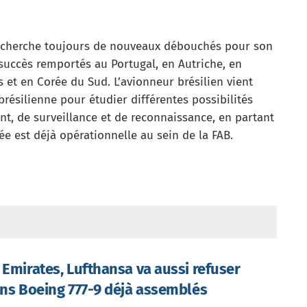
er cherche toujours de nouveaux débouchés pour son
 succès remportés au Portugal, en Autriche, en
et en Corée du Sud. L’avionneur brésilien vient
 brésilienne pour étudier différentes possibilités
t, de surveillance et de reconnaissance, en partant
ée est déjà opérationnelle au sein de la FAB.
 Emirates, Lufthansa va aussi refuser
ins Boeing 777-9 déjà assemblés