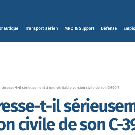
onautique
Transport aérien
MRO & Support
Défense
Emplo
ntéresse-t-il sérieusement à une véritable version civile de son C-390 ?
resse-t-il sérieuse
on civile de son C-3