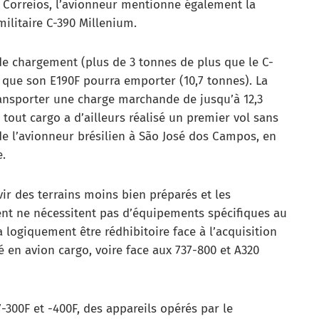
de Correios, l’avionneur mentionne également la
militaire C-390 Millenium.
de chargement (plus de 3 tonnes de plus que le C-
 que son E190F pourra emporter (10,7 tonnes). La
ransporter une charge marchande de jusqu’à 12,3
tout cargo a d’ailleurs réalisé un premier vol sans
 de l’avionneur brésilien à São José dos Campos, en
e.
r des terrains moins bien préparés et les
t ne nécessitent pas d’équipements spécifiques au
a logiquement être rédhibitoire face à l’acquisition
 en avion cargo, voire face aux 737-800 et A320
-300F et -400F, des appareils opérés par le