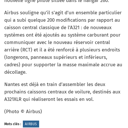
nouvelle ligne pilote située dans le hangar 260.
Airbus souligne qu’il s’agit d’un ensemble particulier
qui a subi quelque 200 modifications par rapport au
caisson central classique de l’A321 : de nouveaux
systèmes ont été ajoutés au système carburant pour
communiquer avec le nouveau réservoir central
arrière (RCT) et il a été renforcé à plusieurs endroits
(longerons, panneaux supérieurs et inférieurs,
cadres) pour supporter la masse maximale accrue au
décollage.
Nantes est déjà en train d’assembler les deux
prochains caissons centraux de voilure, destinés aux
A321XLR qui réaliseront les essais en vol.
(Photo © Airbus)
Mots clés :
AIRBUS