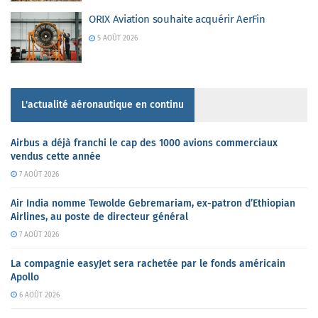
ORIX Aviation souhaite acquérir AerFin
5 AOÛT 2026
L'actualité aéronautique en continu
Airbus a déjà franchi le cap des 1000 avions commerciaux
vendus cette année
7 AOÛT 2026
Air India nomme Tewolde Gebremariam, ex-patron d’Ethiopian
Airlines, au poste de directeur général
7 AOÛT 2026
La compagnie easyJet sera rachetée par le fonds américain
Apollo
6 AOÛT 2026