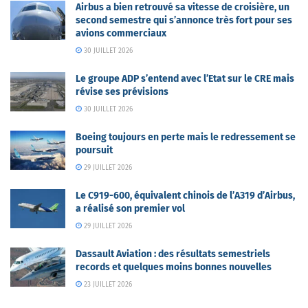
Airbus a bien retrouvé sa vitesse de croisière, un
second semestre qui s’annonce très fort pour ses
avions commerciaux
30 JUILLET 2026
Le groupe ADP s’entend avec l’Etat sur le CRE mais
révise ses prévisions
30 JUILLET 2026
Boeing toujours en perte mais le redressement se
poursuit
29 JUILLET 2026
Le C919-600, équivalent chinois de l’A319 d’Airbus,
a réalisé son premier vol
29 JUILLET 2026
Dassault Aviation : des résultats semestriels
records et quelques moins bonnes nouvelles
23 JUILLET 2026