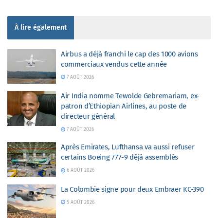
À lire également
Airbus a déjà franchi le cap des 1000 avions
commerciaux vendus cette année
7 AOÛT 2026
Air India nomme Tewolde Gebremariam, ex-
patron d’Ethiopian Airlines, au poste de
directeur général
7 AOÛT 2026
Après Emirates, Lufthansa va aussi refuser
certains Boeing 777-9 déjà assemblés
6 AOÛT 2026
La Colombie signe pour deux Embraer KC-390
5 AOÛT 2026