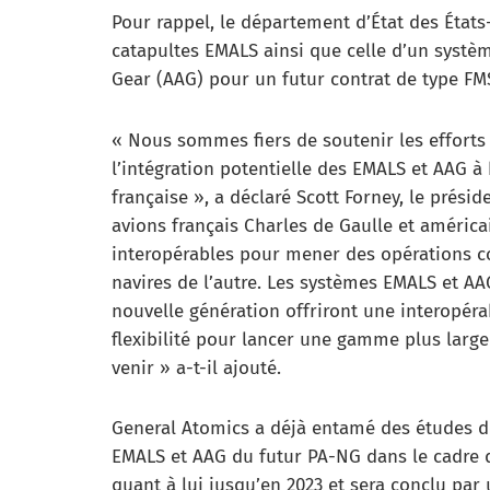
Pour rappel, le département d’État des États-
catapultes EMALS ainsi que celle d’un systèm
Gear (AAG) pour un futur contrat de type FMS 
« Nous sommes fiers de soutenir les efforts 
l’intégration potentielle des EMALS et AAG à
française », a déclaré Scott Forney, le prés
avions français Charles de Gaulle et américa
interopérables pour mener des opérations con
navires de l’autre. Les systèmes EMALS et AA
nouvelle génération offriront une interopéra
flexibilité pour lancer une gamme plus large
venir » a-t-il ajouté.
General Atomics a déjà entamé des études de
EMALS et AAG du futur PA-NG dans le cadre d
quant à lui jusqu’en 2023 et sera conclu par