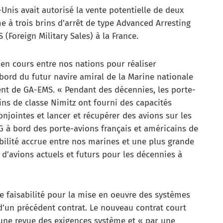
Unis avait autorisé la vente potentielle de deux
e à trois brins d’arrêt de type Advanced Arresting
(Foreign Military Sales) à la France.
en cours entre nos nations pour réaliser
 bord du futur navire amiral de la Marine nationale
ident de GA-EMS. « Pendant des décennies, les porte-
ins de classe Nimitz ont fourni des capacités
jointes et lancer et récupérer des avions sur les
G à bord des porte-avions français et américains de
bilité accrue entre nos marines et une plus grande
 d’avions actuels et futurs pour les décennies à
 faisabilité pour la mise en oeuvre des systèmes
’un précédent contrat. Le nouveau contrat court
 une revue des exigences système et « par une