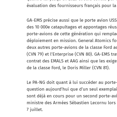
évaluation des fournisseurs français pour la
GA-EMS précise aussi que le porte avion USS
des 10 000e catapultages et appontages réus
porte-avions de cette génération qui rempla
déploiement en mission. General Atomics four
deux autres porte-avions de la classe Ford a
(CVN 79) et l’Enterprise (CVN 80). GA-EMS tra
contrat des EMALS et AAG ainsi que les exig
de la classe Ford, le Doris Miller (CVN 81).
Le PA-NG doit quant à lui succéder au porte-
question aujourd’hui que d’un seul exemplai
sont déjà en cours pour un second porte-av
ministre des Armées Sébastien Lecornu lors 
7 juillet.