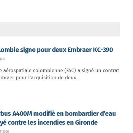
lombie signe pour deux Embraer KC-390
026
e aérospatiale colombienne (FAC) a signé un contrat
braer pour l’acquisition de deux...
rbus A400M modifié en bombardier d’eau
yé contre les incendies en Gironde
T 2026