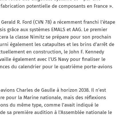
 fabrication potentielle de composants en France ».
 Gerald R. Ford (CVN 78) a récemment franchi l’étape
sis grâce aux systèmes EMALS et AAG. Le premier
cera la classe Nimitz se prépare pour son prochain
ni également les catapultes et les brins d’arrêt de
ctuellement en construction, le John F. Kennedy
vaille également avec l’US Navy pour finaliser le
ences du calendrier pour le quatrième porte-avions
avions Charles de Gaulle à horizon 2038. Il n’est
re pour la Marine nationale, mais des réflexions
ions du même type, comme l’avait indiqué le
de sa première audition à l’Assemblée nationale le