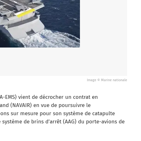
Image © Marine nationale
A-EMS) vient de décrocher un contrat en
nd (NAVAIR) en vue de poursuivre le
tions sur mesure pour son système de catapulte
 système de brins d’arrêt (AAG) du porte-avions de