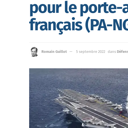
pour le porte-
français (PA-N
Romain Guillot
5 septembre 2022
dans
Défen