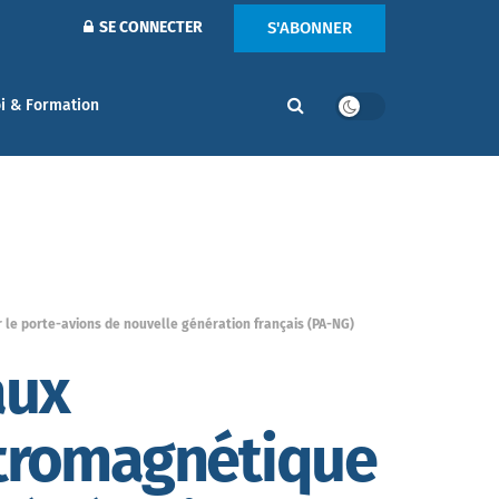
S'ABONNER
SE CONNECTER
i & Formation
 le porte-avions de nouvelle génération français (PA-NG)
aux
ctromagnétique