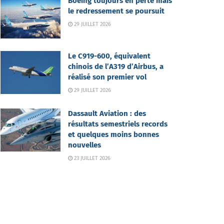
Boeing toujours en perte mais
le redressement se poursuit
29 JUILLET 2026
Le C919-600, équivalent
chinois de l’A319 d’Airbus, a
réalisé son premier vol
29 JUILLET 2026
Dassault Aviation : des
résultats semestriels records
et quelques moins bonnes
nouvelles
23 JUILLET 2026