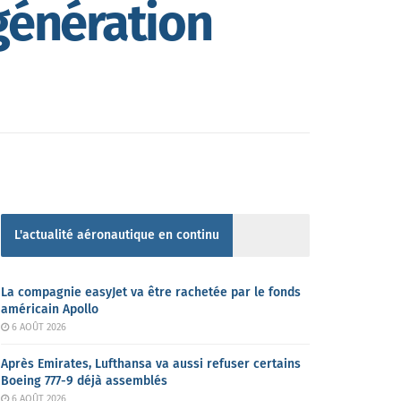
génération
L'actualité aéronautique en continu
La compagnie easyJet va être rachetée par le fonds
américain Apollo
6 AOÛT 2026
Après Emirates, Lufthansa va aussi refuser certains
Boeing 777-9 déjà assemblés
6 AOÛT 2026