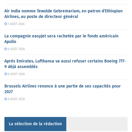
Air India nomme Tewolde Gebremariam, ex-patron d’Ethiopian
Airlines, au poste de directeur général
7 AOÛT 2026
La compagnie easyJet sera rachetée par le fonds américain
Apollo
6 AOÛT 2026
Après Emirates, Lufthansa va aussi refuser certains Boeing 777-
9 déjà assemblés
6 AOÛT 2026
Brussels Airlines renonce à une partie de ses capacités pour
2027
6 AOÛT 2026
La sélection de la rédaction