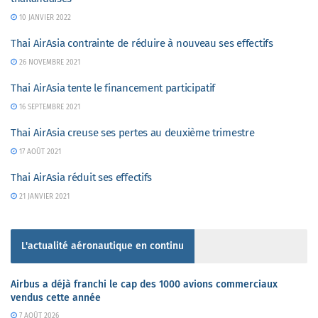
10 JANVIER 2022
Thai AirAsia contrainte de réduire à nouveau ses effectifs
26 NOVEMBRE 2021
Thai AirAsia tente le financement participatif
16 SEPTEMBRE 2021
Thai AirAsia creuse ses pertes au deuxième trimestre
17 AOÛT 2021
Thai AirAsia réduit ses effectifs
21 JANVIER 2021
L'actualité aéronautique en continu
Airbus a déjà franchi le cap des 1000 avions commerciaux
vendus cette année
7 AOÛT 2026