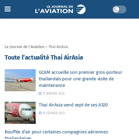
Le Journal de l'Aviation
»
Thai AirAsia
Toute l’actualité Thai AirAsia
GCAM accueille son premier gros-porteur
thaïlandais pour une grande visite de
maintenance
11 JANVIER 2024
Thai AirAsia vend sept de ses A320
16 FÉVRIER 2022
Bouffée d’air pour certaines compagnies aériennes
thaïlandaises