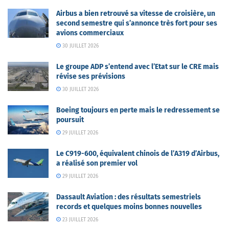
Airbus a bien retrouvé sa vitesse de croisière, un
second semestre qui s’annonce très fort pour ses
avions commerciaux
30 JUILLET 2026
Le groupe ADP s’entend avec l’Etat sur le CRE mais
révise ses prévisions
30 JUILLET 2026
Boeing toujours en perte mais le redressement se
poursuit
29 JUILLET 2026
Le C919-600, équivalent chinois de l’A319 d’Airbus,
a réalisé son premier vol
29 JUILLET 2026
Dassault Aviation : des résultats semestriels
records et quelques moins bonnes nouvelles
23 JUILLET 2026