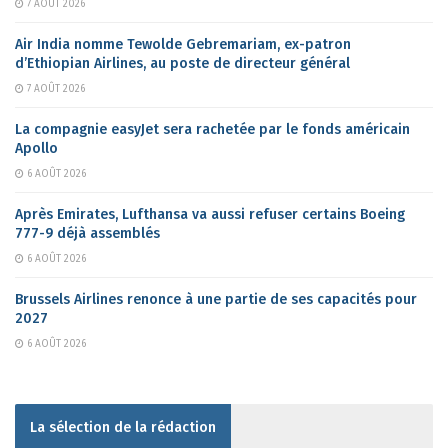
7 AOÛT 2026
Air India nomme Tewolde Gebremariam, ex-patron
d’Ethiopian Airlines, au poste de directeur général
7 AOÛT 2026
La compagnie easyJet sera rachetée par le fonds américain
Apollo
6 AOÛT 2026
Après Emirates, Lufthansa va aussi refuser certains Boeing
777-9 déjà assemblés
6 AOÛT 2026
Brussels Airlines renonce à une partie de ses capacités pour
2027
6 AOÛT 2026
La sélection de la rédaction