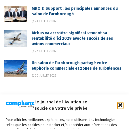
MRO & Support : les principales annonces du
salon de Farnborough
23 JUILLET 2026
Airbus va accroître significativement sa
rentabilité d’ici 2029 avec le succès de ses
avions commerciaux
22 JUILLET 2026
Un salon de Farnborough partagé entre
euphorie commerciale et zones de turbulences
20 JUILLET 2026
Le Journal de l'Aviation se
soucie de votre vie privée
Qui sommes-nous ?
Nous contacter
Partenaires
Pour offrir les meilleures expériences, nous utilisons des technologies
Mentions légales
CGV
Politique de confidentialité
Cookies
telles que les cookies pour stocker et/ou accéder aux informations des