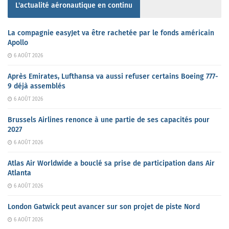
L'actualité aéronautique en continu
La compagnie easyJet va être rachetée par le fonds américain
Apollo
6 AOÛT 2026
Après Emirates, Lufthansa va aussi refuser certains Boeing 777-
9 déjà assemblés
6 AOÛT 2026
Brussels Airlines renonce à une partie de ses capacités pour
2027
6 AOÛT 2026
Atlas Air Worldwide a bouclé sa prise de participation dans Air
Atlanta
6 AOÛT 2026
London Gatwick peut avancer sur son projet de piste Nord
6 AOÛT 2026