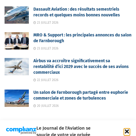
Dassault Aviation : des résultats semestriels
records et quelques moins bonnes nouvelles
23 JUILLET 2026
MRO & Support : les principales annonces du salon
de Farnborough
23 JUILLET 2026
Airbus va accroître significativement sa
rentabilité d’ici 2029 avec le succès de ses avions
commerciaux
22 JUILLET 2026
Un salon de Farnborough partagé entre euphorie
commerciale et zones de turbulences
20 JUILLET 2026
Le Journal de l'Aviation se
soucie de votre vie privée