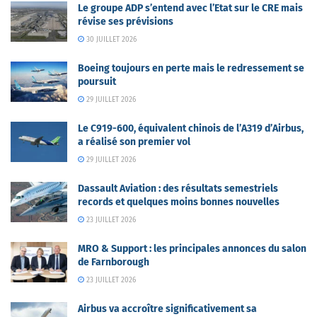
Le groupe ADP s’entend avec l’Etat sur le CRE mais
révise ses prévisions
30 JUILLET 2026
Boeing toujours en perte mais le redressement se
poursuit
29 JUILLET 2026
Le C919-600, équivalent chinois de l’A319 d’Airbus,
a réalisé son premier vol
29 JUILLET 2026
Dassault Aviation : des résultats semestriels
records et quelques moins bonnes nouvelles
23 JUILLET 2026
MRO & Support : les principales annonces du salon
de Farnborough
23 JUILLET 2026
Airbus va accroître significativement sa