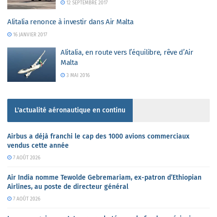
12 SEPTEMBRE 2017
Alitalia renonce à investir dans Air Malta
16 JANVIER 2017
Alitalia, en route vers l’équilibre, rêve d’Air
Malta
3 MAI 2016
L'actualité aéronautique en continu
Airbus a déjà franchi le cap des 1000 avions commerciaux
vendus cette année
7 AOÛT 2026
Air India nomme Tewolde Gebremariam, ex-patron d’Ethiopian
Airlines, au poste de directeur général
7 AOÛT 2026