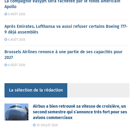
La compagnie easyJet sera rachetée par le fonds américain
Apollo
6 AOÛT 2026
Après Emirates, Lufthansa va aussi refuser certains Boeing 777-
9 déjà assemblés
6 AOÛT 2026
Brussels Airlines renonce à une partie de ses capacités pour
2027
6 AOÛT 2026
La sélection de la rédaction
Airbus a bien retrouvé sa vitesse de croisière, un
second semestre qui s’annonce très fort pour ses
avions commerciaux
30 JUILLET 2026