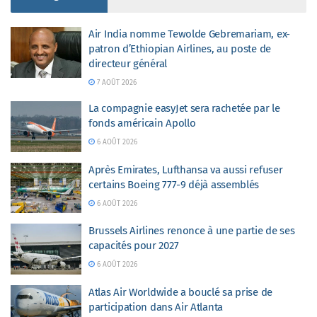
Air India nomme Tewolde Gebremariam, ex-
patron d’Ethiopian Airlines, au poste de
directeur général
7 AOÛT 2026
La compagnie easyJet sera rachetée par le
fonds américain Apollo
6 AOÛT 2026
Après Emirates, Lufthansa va aussi refuser
certains Boeing 777-9 déjà assemblés
6 AOÛT 2026
Brussels Airlines renonce à une partie de ses
capacités pour 2027
6 AOÛT 2026
Atlas Air Worldwide a bouclé sa prise de
participation dans Air Atlanta