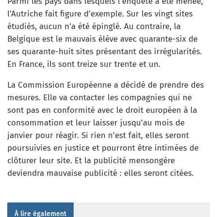
Parmi les pays dans lesquels l’enquête a été menée,
l’Autriche fait figure d’exemple. Sur les vingt sites
étudiés, aucun n’a été épinglé. Au contraire, la
Belgique est le mauvais élève avec quarante-six de
ses quarante-huit sites présentant des irrégularités.
En France, ils sont treize sur trente et un.
La Commission Européenne a décidé de prendre des
mesures. Elle va contacter les compagnies qui ne
sont pas en conformité avec le droit européen à la
consommation et leur laisser jusqu’au mois de
janvier pour réagir. Si rien n’est fait, elles seront
poursuivies en justice et pourront être intimées de
clôturer leur site. Et la publicité mensongère
deviendra mauvaise publicité : elles seront citées.
À lire également