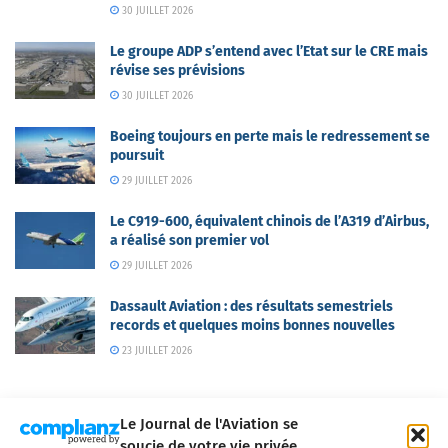
30 JUILLET 2026
Le groupe ADP s’entend avec l’Etat sur le CRE mais
révise ses prévisions
30 JUILLET 2026
Boeing toujours en perte mais le redressement se
poursuit
29 JUILLET 2026
Le C919-600, équivalent chinois de l’A319 d’Airbus,
a réalisé son premier vol
29 JUILLET 2026
Dassault Aviation : des résultats semestriels
records et quelques moins bonnes nouvelles
23 JUILLET 2026
Le Journal de l'Aviation se
soucie de votre vie privée