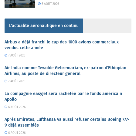
6 AOÛT 2026
L'actualité aéronautique en continu
Airbus a déjà franchi le cap des 1000 avions commerciaux
vendus cette année
7 AOÛT 2026
Air India nomme Tewolde Gebremariam, ex-patron d’Ethiopian
Airlines, au poste de directeur général
7 AOÛT 2026
La compagnie easyJet sera rachetée par le fonds américain
Apollo
6 AOÛT 2026
Après Emirates, Lufthansa va aussi refuser certains Boeing 777-
9 déjà assemblés
6 AOÛT 2026