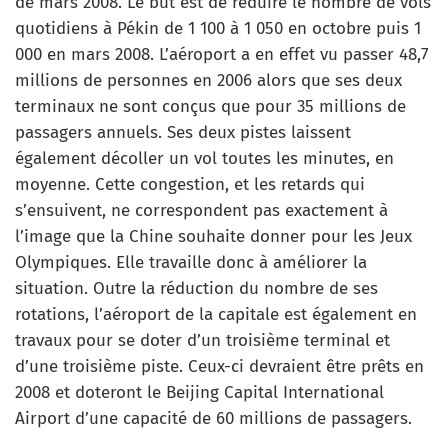
de mars 2008. Le but est de réduire le nombre de vols
quotidiens à Pékin de 1 100 à 1 050 en octobre puis 1
000 en mars 2008. L’aéroport a en effet vu passer 48,7
millions de personnes en 2006 alors que ses deux
terminaux ne sont conçus que pour 35 millions de
passagers annuels. Ses deux pistes laissent
également décoller un vol toutes les minutes, en
moyenne. Cette congestion, et les retards qui
s’ensuivent, ne correspondent pas exactement à
l’image que la Chine souhaite donner pour les Jeux
Olympiques. Elle travaille donc à améliorer la
situation. Outre la réduction du nombre de ses
rotations, l’aéroport de la capitale est également en
travaux pour se doter d’un troisième terminal et
d’une troisième piste. Ceux-ci devraient être prêts en
2008 et doteront le Beijing Capital International
Airport d’une capacité de 60 millions de passagers.