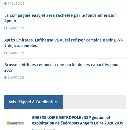
7 AOÛT 2026
La compagnie easyJet sera rachetée par le fonds américain
Apollo
6 AOÛT 2026
Après Emirates, Lufthansa va aussi refuser certains Boeing 777-
9 déjà assemblés
6 AOÛT 2026
Brussels Airlines renonce à une partie de ses capacités pour
2027
6 AOÛT 2026
Avis d'Appel à Candidature
ANGERS LOIRE METROPOLE : DSP gestion et
exploitation de l’aéroport Angers Loire 2028-2035